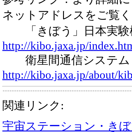
ネットアドレスをご覧く
「きぼう」日本
http://kibo.jaxa.jp/index.ht
衛星間通信システム
http://kibo.jaxa.jp/about/kib
関連リンク:
宇宙ステーション・きぼ