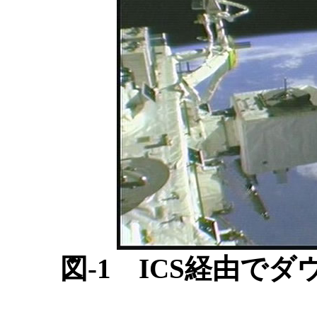
図-1 ICS経由で