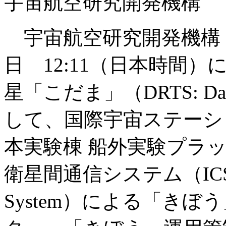
宇宙航空研究開発機構
宇宙航空研究開発機構（J
日 12:11（日本時間）
星「こだま」（DRTS: Data R
して、国際宇宙ステーシ
本実験棟 船外実験プラ
衛星間通信システム（ICS: Inte
System）による「き