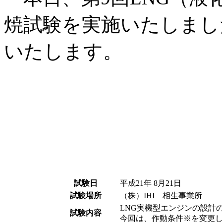
焼試験を実施いたしまし
いたします。
試験日
平成21年 8月21日
試験場所
（株）IHI 相生事業所
LNG実機型エンジンの設計
試験内容
今回は、作動条件※を変更し