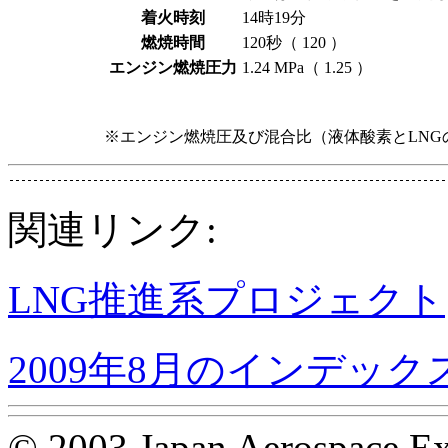
着火時刻
14時19分
燃焼時間
120秒（ 120 ）
エンジン燃焼圧力
1.24 MPa（ 1.25 ）
※エンジン燃焼圧及び混合比（液体酸素とLNG
関連リンク:
LNG推進系プロジェクト
2009年8月のインデック
© 2003 Japan Aerospace Ex