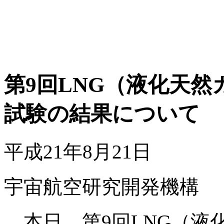
第9回LNG（液化天
試験の結果について
平成21年8月21日
宇宙航空研究開発機構
本日、第9回LNG（液