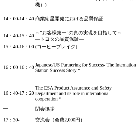
機）)
14：00-14：40
商業衛星開発における品質保証
～"お客様第一"の真の実現を目指して～
14：40-15：40
―トヨタの品質保証―
15：40-16：00
(コーヒーブレイク)
Japanese/US Partnering for Success- The Internatio
16：00-16：40
Station Success Story *
The ESA Product Assurance and Safety
16：40-17：20
Department and its role in international
cooperation *
━
閉会挨拶
17：30-
交流会（会費2,000円）