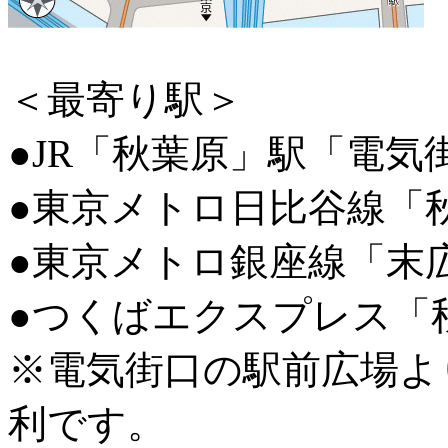
＜最寄り駅＞
●JR「秋葉原」駅「電気
●東京メトロ日比谷線「
●東京メトロ銀座線「末
●つくばエクスプレス「
※電気街口の駅前広場よ
利です。