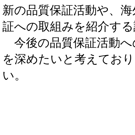
新の品質保証活動や、海
証への取組みを紹介する
今後の品質保証活動へ
を深めたいと考えており
い。