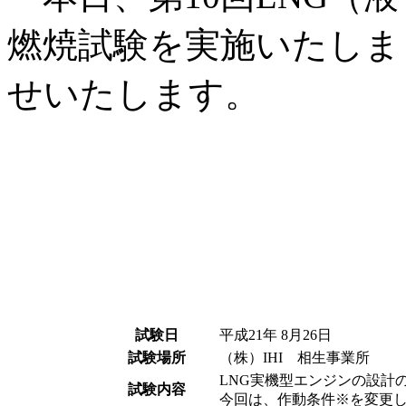
燃焼試験を実施いたしま
せいたします。
試験日
平成21年 8月26日
試験場所
（株）IHI 相生事業所
LNG実機型エンジンの設計
試験内容
今回は、作動条件※を変更し