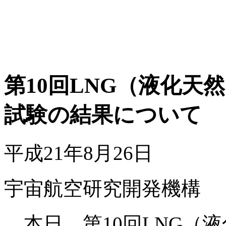
第10回LNG（液化天
試験の結果について
平成21年8月26日
宇宙航空研究開発機構
本日、第10回LNG（