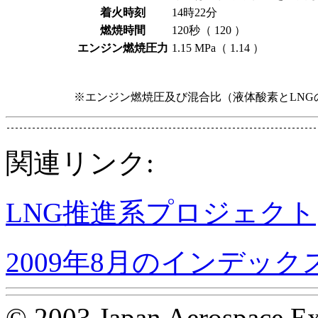
着火時刻
14時22分
燃焼時間
120秒（ 120 ）
エンジン燃焼圧力
1.15 MPa（ 1.14 ）
※エンジン燃焼圧及び混合比（液体酸素とLNG
関連リンク:
LNG推進系プロジェクト
2009年8月のインデック
© 2003 Japan Aerospace Ex