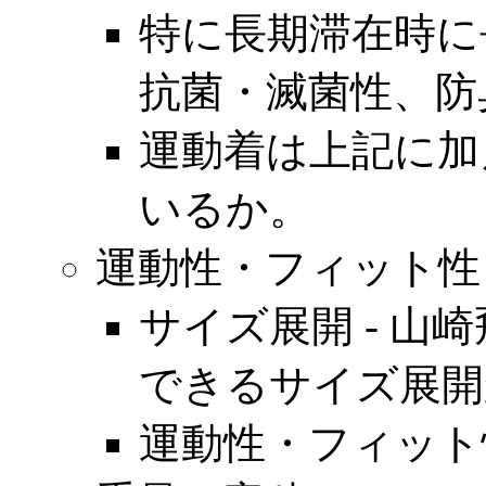
特に長期滞在時に
抗菌・滅菌性、防
運動着は上記に加
いるか。
運動性・フィット性
サイズ展開 - 
できるサイズ展開
運動性・フィット