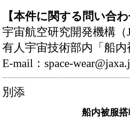
【本件に関する問い合わ
宇宙航空研究開発機構（J
有人宇宙技術部内「船内
E-mail：space-wear@jaxa.
別添
船内被服搭