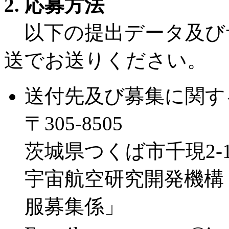
2. 応募方法
以下の提出データ及び
送でお送りください。
送付先及び募集に関す
〒305-8505
茨城県つくば市千現2-1
宇宙航空研究開発機構
服募集係」