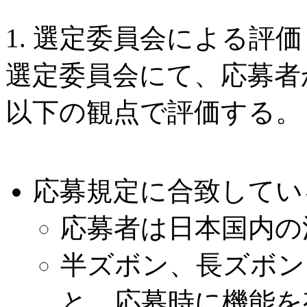
1. 選定委員会による評価
選定委員会にて、応募者
以下の観点で評価する。
応募規定に合致してい
応募者は日本国内の
半ズボン、長ズボン
と。応募時に機能を