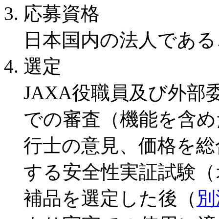
3. 応募資格
日本国内の法人である
4. 選定
JAXA役職員及び外
での審査（機能を含め
行士の意見、価格を総
する安全性実証試験（
補品を選定した後（
別