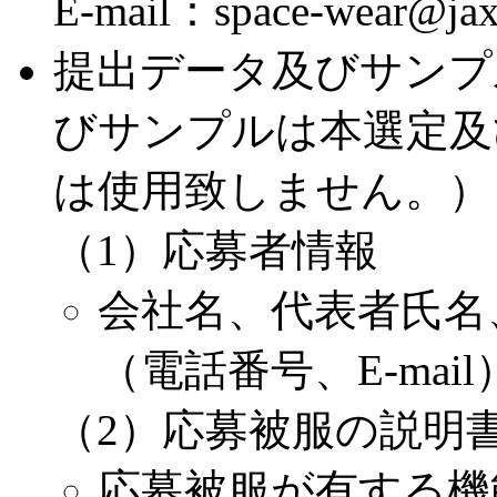
E-mail：space-wear@jax
提出データ及びサンプ
びサンプルは本選定及
は使用致しません。）
（1）応募者情報
会社名、代表者氏名
（電話番号、E-mail
（2）応募被服の説明
応募被服が有する機