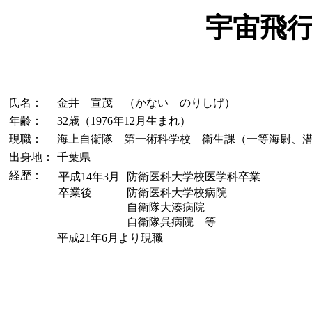
宇宙飛
氏名：
金井 宣茂 （かない のりしげ）
年齢：
32歳（1976年12月生まれ）
現職：
海上自衛隊 第一術科学校 衛生課（一等海尉、
出身地：
千葉県
経歴：
平成14年3月
防衛医科大学校医学科卒業
卒業後
防衛医科大学校病院
自衛隊大湊病院
自衛隊呉病院 等
平成21年6月より現職