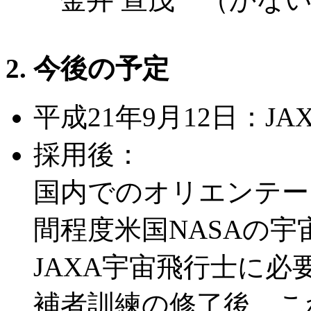
2. 今後の予定
平成21年9月12日：JA
採用後：
国内でのオリエンテー
間程度米国NASAの
JAXA宇宙飛行士に
補者訓練の修了後、こ