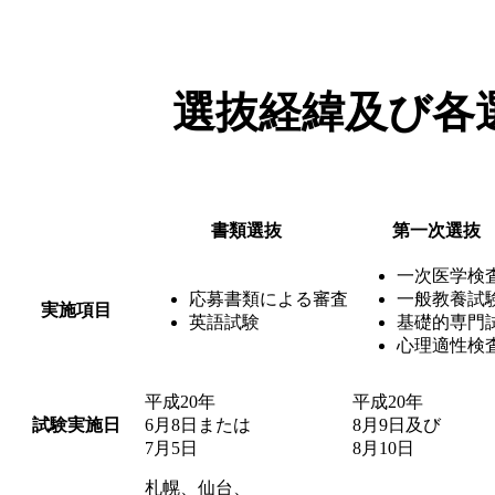
選抜経緯及び各
書類選抜
第一次選抜
一次医学検
応募書類による審査
一般教養試
実施項目
英語試験
基礎的専門
心理適性検
平成20年
平成20年
試験実施日
6月8日または
8月9日及び
7月5日
8月10日
札幌、仙台、