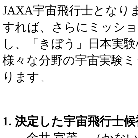
JAXA宇宙飛行士となり
すれば、さらにミッショ
し、「きぼう」日本実験
様々な分野の宇宙実験ミ
ります。
1. 決定した宇宙飛行士
金井 宣茂 （かない