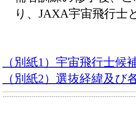
り、JAXA宇宙飛行
（別紙1）宇宙飛行士候
（別紙2）選抜経緯及び