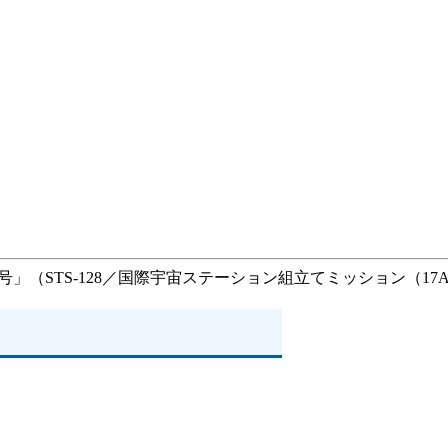
」（STS-128／国際宇宙ステーション組立てミッション（1