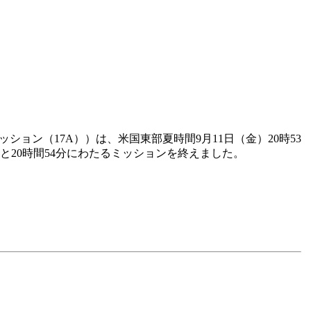
ョン（17A））は、米国東部夏時間9月11日（金）20時53
と20時間54分にわたるミッションを終えました。