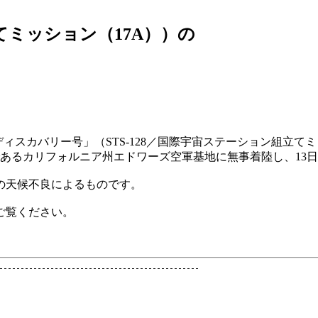
」
立てミッション（17A））の
カバリー号」（STS-128／国際宇宙ステーション組立てミッシ
）であるカリフォルニア州エドワーズ空軍基地に無事着陸し、13日
の天候不良によるものです。
ご覧ください。