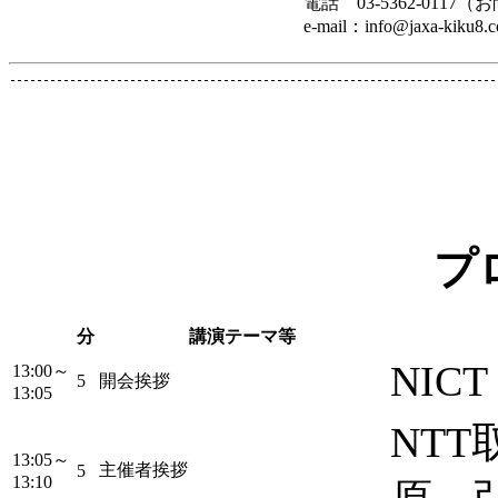
電話 03-5362-0117（
e-mail：info@jaxa-kiku8.
プ
分
講演テーマ等
NIC
13:00～
5
開会挨拶
13:05
NT
13:05～
主催者挨拶
5
13:10