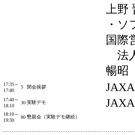
上野 
・ソ
国際
法人
暢昭
JAX
17:35～
5
閉会挨拶
17:40
JAXA
17:40～
実験デモ
30
18:10
18:10～
懇親会（実験デモ継続）
80
19:30