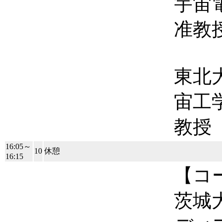
宇宙
准教
東北
宙工
教授
16:05～
10
休憩
16:15
【コ
茨城