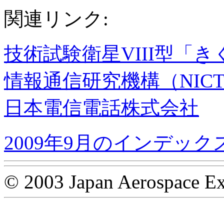
関連リンク:
技術試験衛星VIII型「きく8
情報通信研究機構（NIC
日本電信電話株式会社
2009年9月のインデック
© 2003 Japan Aerospace Ex