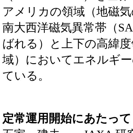
アメリカの領域（地磁気
南大西洋磁気異常帯（SAA:So
ばれる）と上下の高緯度
域）においてエネルギー
ている。
定常運用開始にあたって