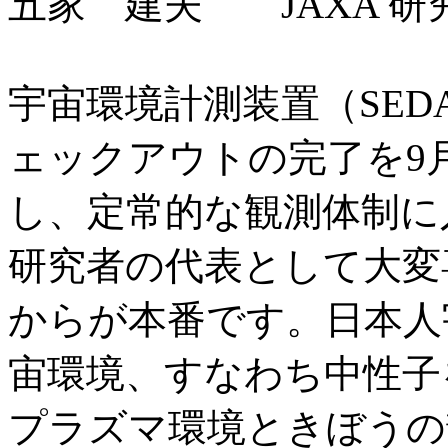
五家 建夫 JAXA 
宇宙環境計測装置（SED
ェックアウトの完了を9
し、定常的な観測体制に
研究者の代表として大変
からが本番です。日本人
宙環境、すなわち中性子
プラズマ環境ときぼうの