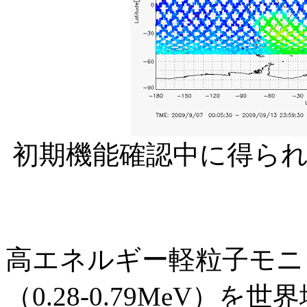
初期機能確認中に得ら
高エネルギー軽粒子モニ
（0.28-0.79MeV