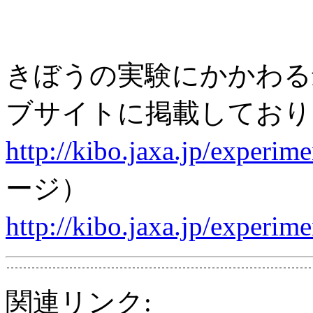
きぼうの実験にかかわる
ブサイトに掲載してお
http://kibo.jaxa.jp/experime
ージ）
http://kibo.jaxa.jp/experime
関連リンク: