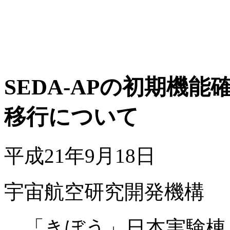
SEDA-APの初期機
移行について
平成21年9月18日
宇宙航空研究開発機構
「きぼう」日本実験棟 