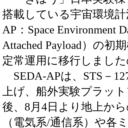
搭載している宇宙環境計測
AP：Space Environment Dat
Attached Payloa
定常運用に移行しました
SEDA-APは、STS－
上げ、船外実験プラット
後、8月4日より地上か
（電気系/通信系）や各