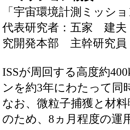
「宇宙環境計測ミッション
代表研究者：五家 建夫
究開発本部 主幹研究員
ISSが周回する高度約4
ンを約3年にわたって同
なお、微粒子捕獲と材料
のため、8ヵ月程度の運