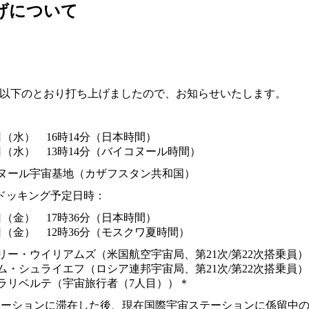
げについて
、以下のとおり打ち上げましたので、お知らせいたします。
日（水） 16時14分（日本時間）
0日（水） 13時14分（バイコヌール時間）
ヌール宇宙基地（カザフスタン共和国）
ドッキング予定日時：
日（金） 17時36分（日本時間）
2日（金） 12時36分（モスクワ夏時間）
リー・ウイリアムズ（米国航空宇宙局、第21次/第22次搭乗員）
ム・シュライエフ（ロシア連邦宇宙局、第21次/第22次搭乗員）
ラリベルテ（宇宙旅行者（7人目））＊
テーションに滞在した後、現在国際宇宙ステーションに係留中の