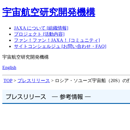
宇宙航空研究開発機構
JAXA について [組織情報]
プロジェクト [活動内容]
ファン！ファン！JAXA！ [コミュニティ]
サイトコンシェルジュ [お問い合わせ・FAQ]
宇宙航空研究開発機構
English
TOP
>
プレスリリース
> ロシア・ソユーズ宇宙船（20S）