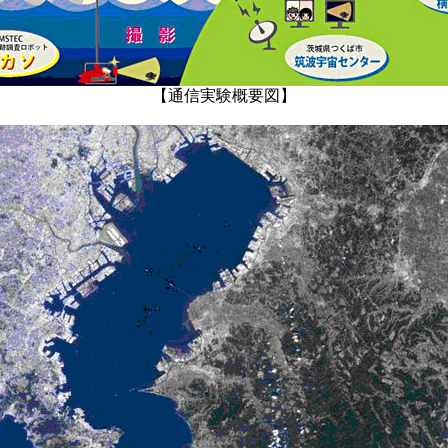
【通信実験概要図】