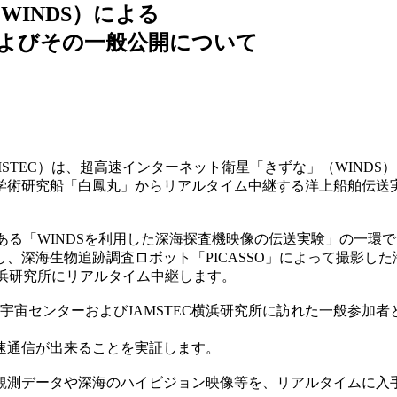
INDS）による
よびその一般公開について
STEC）は、超高速インターネット衛星「きずな」（WINDS）
た学術研究船「白鳳丸」からリアルタイム中継する洋上船舶伝送
である「WINDSを利用した深海探査機映像の伝送実験」の一
、深海生物追跡調査ロボット「PICASSO」によって撮影した
C横浜研究所にリアルタイム中継します。
波宇宙センターおよびJAMSTEC横浜研究所に訪れた一般参加
速通信が出来ることを実証します。
測データや深海のハイビジョン映像等を、リアルタイムに入