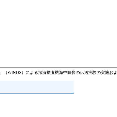
」（WINDS）による深海探査機海中映像の伝送実験の実施お