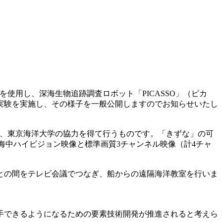
を使用し、深海生物追跡調査ロボット「PICASSO」（ピカ
実験を実施し、その様子を一般公開しますのでお知らせいたし
環で、東京海洋大学の協力を得て行うものです。「きずな」の可
海中ハイビジョン映像と標準画質3チャンネル映像（計4チャ
者との間をテレビ会議でつなぎ、船からの遠隔海洋教室を行いま
手できるようになるための要素技術開発が推進されると考えら