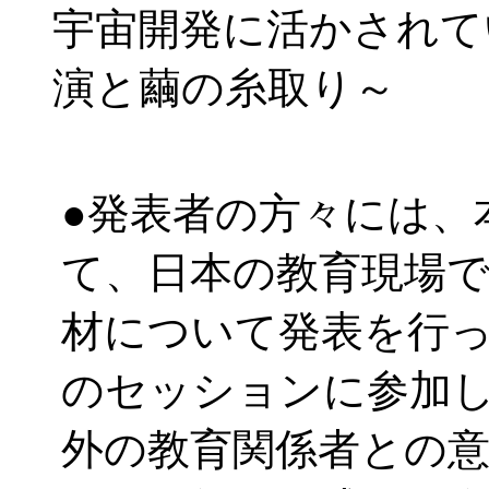
宇宙開発に活かされて
演と繭の糸取り～
●発表者の方々には、
て、日本の教育現場
材について発表を行
のセッションに参加
外の教育関係者との