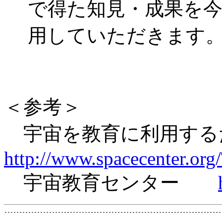
で得た知見・成果を
用していただきます
＜参考＞
宇宙を教育に利用す
http://www.spacecenter.or
宇宙教育センター