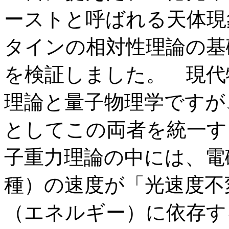
ーストと呼ばれる天体現
タインの相対性理論の基
を検証しました。 現代
理論と量子物理学ですが
としてこの両者を統一す
子重力理論の中には、電
種）の速度が「光速度不
（エネルギー）に依存す