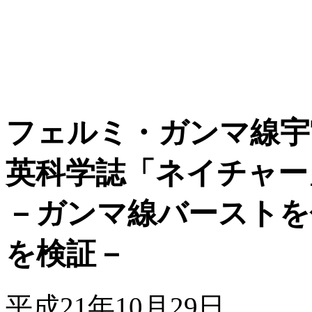
フェルミ・ガンマ線宇
英科学誌「ネイチャー
－ガンマ線バーストを
を検証－
平成21年10月29日