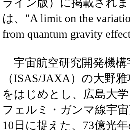
ライン版）に掲載されま
は、"A limit on the variation
from quantum gravity ef
宇宙航空研究開発機構
（ISAS/JAXA）の大
をはじめとし、広島大学
フェルミ・ガンマ線宇宙望
10日に捉えた、73億光