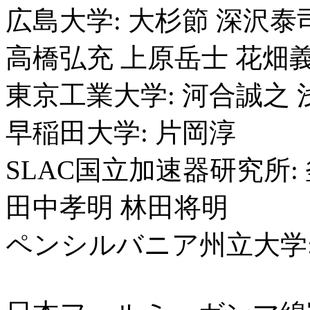
広島大学: 大杉節 深沢泰
高橋弘充 上原岳士 花畑
東京工業大学: 河合誠之 
早稲田大学: 片岡淳
SLAC国立加速器研究所:
田中孝明 林田将明
ペンシルバニア州立大学: