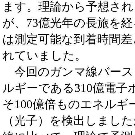
ます。理論から予想され
が、73億光年の長旅を
は測定可能な到着時間差
れていました。
今回のガンマ線バース
ルギーである310億電
そ100億倍ものエネル
（光子）を検出しました