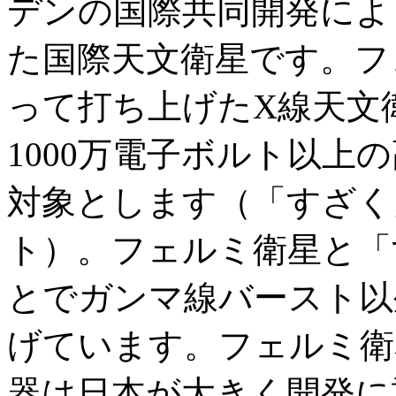
デンの国際共同開発によ
た国際天文衛星です。フ
って打ち上げたX線天文
1000万電子ボルト以上
対象とします（「すざく」
ト）。フェルミ衛星と「
とでガンマ線バースト以
げています。フェルミ衛
器は日本が大きく開発に