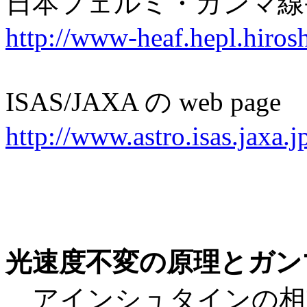
日本フェルミ・ガンマ線宇宙
http://www-heaf.hepl.hirosh
ISAS/JAXA の web page
http://www.astro.isas.jaxa.
光速度不変の原理とガン
アインシュタインの相