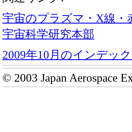
宇宙のプラズマ・X線・
宇宙科学研究本部
2009年10月のインデッ
© 2003 Japan Aerospace Ex