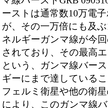
マ線バーストGRB 090
ーストは通常数10万電
が、その一万倍にも及ぶ
ネルギーガンマ線が今回のG
されており、その最高エ
という、ガンマ線バース
ギーにまで達しているこ
フェルミ衛星や他の衛星
により、このガンマ線バ