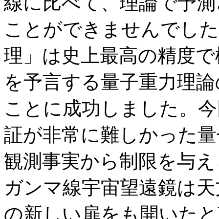
線に比べて、理論で予測
ことができませんでした
理」は史上最高の精度で
を予言する量子重力理論
ことに成功しました。今
証が非常に難しかった量
観測事実から制限を与え
ガンマ線宇宙望遠鏡は天
の新しい扉をも開いたと