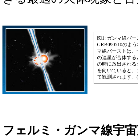
図1: ガンマ線バ
GRB090510の
マ線バーストは、
の連星が合体する
の時に放出される
を向いていると、
て観測されます。(
フェルミ・ガンマ線宇宙