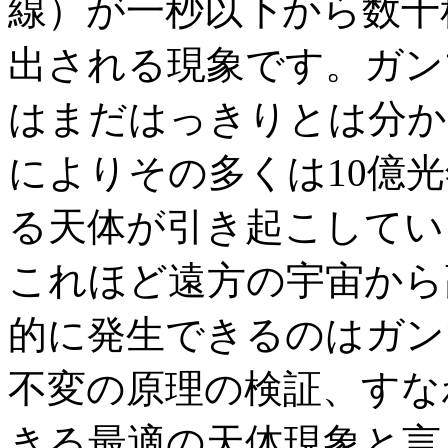
線）が一秒以下から数十
出される現象です。ガン
はまだはっきりとは分か
によりその多くは10億
る天体が引き起こしてい
これほど遠方の宇宙から
的に発生できるのはガン
不変の原理の検証、すな
きる最適の天体現象と言