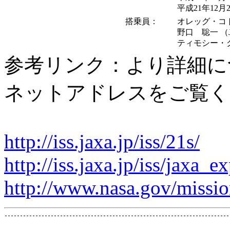
平成21年12
搭乗員：
オレッグ・コト
野口 聡一 （
ティモシー・ク
参考リンク：より詳細に
ネットアドレスをご覧く
http://iss.jaxa.jp/iss/21s/
http://iss.jaxa.jp/iss/jaxa_
http://www.nasa.gov/missio