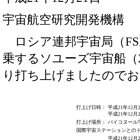
宇宙航空研究開発機構
ロシア連邦宇宙局（FS
乗するソユーズ宇宙船（21
り打ち上げましたのでお
打上げ日時：
平成21年12
平成21年12
打上げ場所：
バイコヌール
国際宇宙ステーションとの
平成21年12