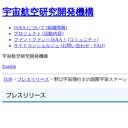
宇宙航空研究開発機構
JAXA について [組織情報]
プロジェクト [活動内容]
ファン！ファン！JAXA！ [コミュニティ]
サイトコンシェルジュ [お問い合わせ・FAQ]
宇宙航空研究開発機構
English
TOP
>
プレスリリース
> 野口宇宙飛行士の国際宇宙ステー