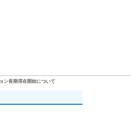
ション長期滞在開始について