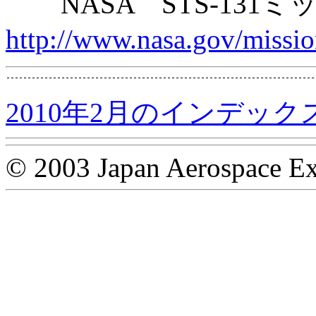
NASA STS-131
http://www.nasa.gov/missio
2010年2月のインデック
© 2003 Japan Aerospace Ex