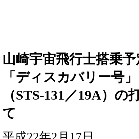
山崎宇宙飛行士搭乗予
「ディスカバリー号」
（STS-131／19A
て
平成22年2月17日