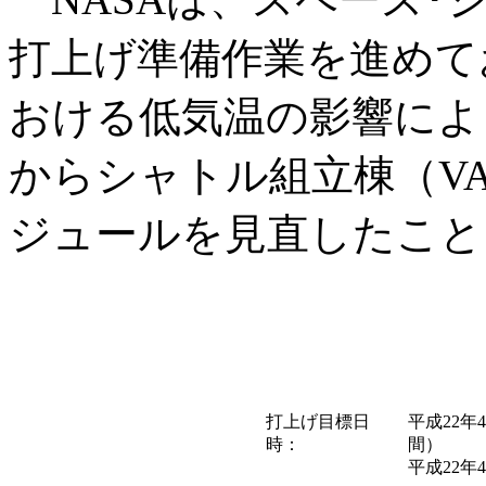
打上げ準備作業を進めて
おける低気温の影響により
からシャトル組立棟（V
ジュールを見直したこと
打上げ目標日
平成22年
時：
間）
平成22年