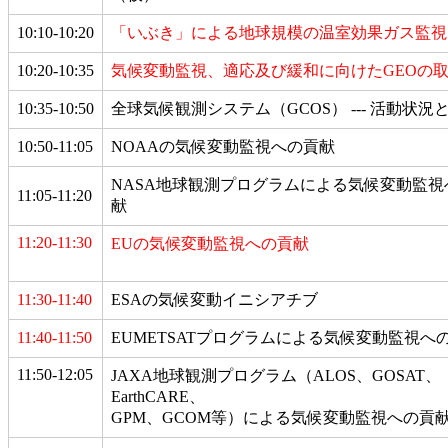
10:10-10:20
「いぶき」による地球規模の温室効果ガス監視
10:20-10:35
気候変動監視、適応及び緩和に向けたGEOの
10:35-10:50
全球気候観測システム（GCOS） --- 活動状況
10:50-11:05
NOAAの気候変動監視への貢献
NASA地球観測プログラムによる気候変動監視
11:05-11:20
献
11:20-11:30
EUの気候変動監視への貢献
11:30-11:40
ESAの気候変動イニシアチブ
11:40-11:50
EUMETSATプログラムによる気候変動監視へ
11:50-12:05
JAXA地球観測プログラム（ALOS、GOSAT、
EarthCARE、
GPM、GCOM等）による気候変動監視への貢