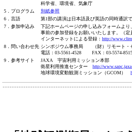
科学省、環境省、気象庁
5．プログラム
別紙参照
6．言語
第1部の講演は日本語及び英語の同時通訳
7．参加申込み
下記ホームページの申し込みフォームより
事前の参加登録をお願いいたします。（定員
インターネットによる登録：
http://www.cli
8．問い合わせ先
シンポジウム事務局 （財）リモート・
電話：03-5561-4528 FAX：03-5574-8515 E-
9．参考サイト
JAXA 宇宙利用ミッション本部
衛星利用推進センター
http://www.sapc.jaxa
地球環境変動観測ミッション（GCOM）