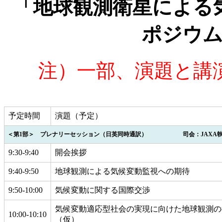
「地球観測衛星による
ポジウ
注）一部、演題と講
予定時間
演題（予定）
＜第1部＞ プレナリーセッション（日英同時通訳） 司会：JAXA執行役（
9:30-9:40
開会挨拶
9:40-9:50
地球観測による気候変動監視への期待
9:50-10:00
気候変動に関する国際交渉
気候変動適応型社会の実現に向けた地球観測の
10:00-10:10
（仮）