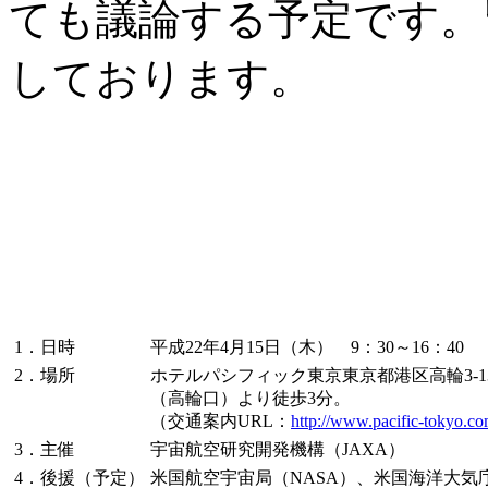
ても議論する予定です。
しております。
1．日時
平成22年4月15日（木） 9：30～16：40
2．場所
ホテルパシフィック東京東京都港区高輪3-1
（高輪口）より徒歩3分。
（交通案内URL：
http://www.pacific-tokyo.co
3．主催
宇宙航空研究開発機構（JAXA）
4．後援（予定）
米国航空宇宙局（NASA）、米国海洋大気