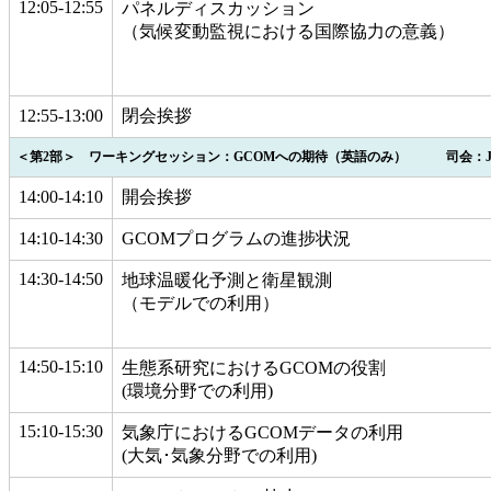
12:05-12:55
パネルディスカッション
（気候変動監視における国際協力の意義）
12:55-13:00
閉会挨拶
＜第2部＞ ワーキングセッション：GCOMへの期待（英語のみ） 司会：JA
14:00-14:10
開会挨拶
14:10-14:30
GCOMプログラムの進捗状況
14:30-14:50
地球温暖化予測と衛星観測
（モデルでの利用）
14:50-15:10
生態系研究におけるGCOMの役割
(環境分野での利用)
15:10-15:30
気象庁におけるGCOMデータの利用
(大気･気象分野での利用)