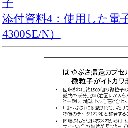
子
添付資料4：使用した電子顕
4300SE/N）