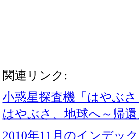
関連リンク:
小惑星探査機「はやぶさ」
はやぶさ、地球へ～帰還
2010年11月のインデッ