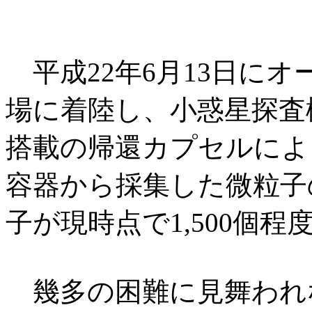
平成22年6月13日に
場に着陸し、小惑星探査機
搭載の帰還カプセルによ
容器から採集した微粒子
子が現時点で1,500個
幾多の困難に見舞われ