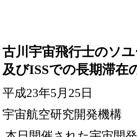
古川宇宙飛行士のソユ
及びISSでの長期滞在
平成23年5月25日
宇宙航空研究開発機構
本日開催された宇宙開