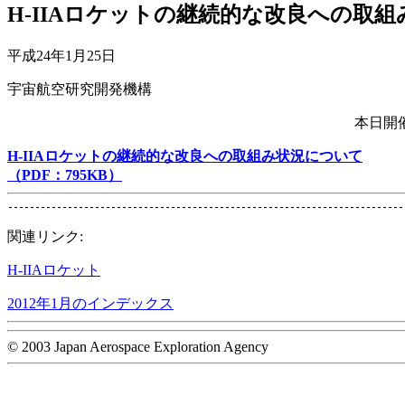
H-IIAロケットの継続的な改良への取
平成24年1月25日
宇宙航空研究開発機構
本日開
H-IIAロケットの継続的な改良への取組み状況について
（PDF：795KB）
関連リンク:
H-IIAロケット
2012年1月のインデックス
© 2003 Japan Aerospace Exploration Agency