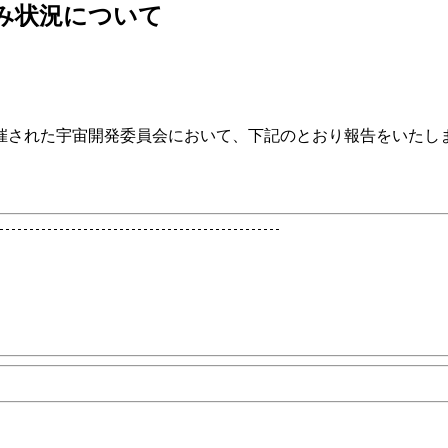
組み状況について
催された宇宙開発委員会において、下記のとおり報告をいたし