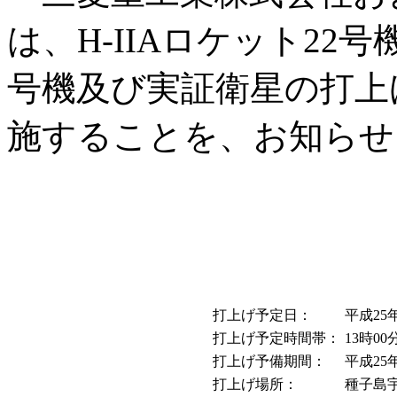
は、H-IIAロケット22
号機及び実証衛星の打上
施することを、お知らせ
打上げ予定日：
平成25
打上げ予定時間帯：
13時0
打上げ予備期間：
平成25
打上げ場所：
種子島