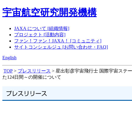
宇宙航空研究開発機構
JAXA について [組織情報]
プロジェクト [活動内容]
ファン！ファン！JAXA！ [コミュニティ]
サイトコンシェルジュ [お問い合わせ・FAQ]
English
TOP
>
プレスリリース
> 星出彰彦宇宙飛行士 国際宇宙ステ
た124日間～の開催について