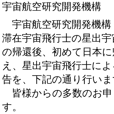
宇宙航空研究開発機構
宇宙航空研究開発機構（J
滞在宇宙飛行士の星出宇
の帰還後、初めて日本に
え、星出宇宙飛行士によ
告を、下記の通り行いま
皆様からの多数のお申
す。