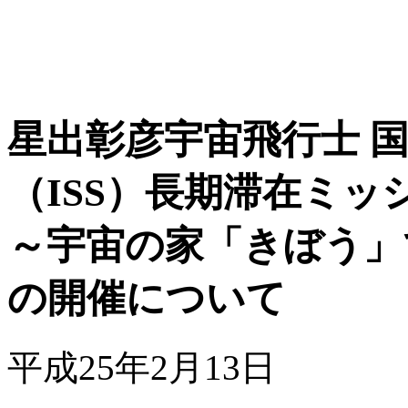
星出彰彦宇宙飛行士 
（ISS）長期滞在ミッ
～宇宙の家「きぼう」
の開催について
平成25年2月13日