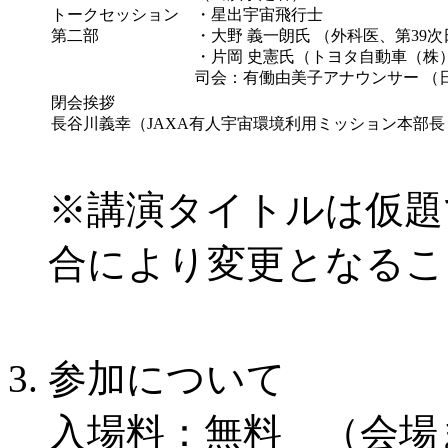
トークセッション
・星出宇宙飛行士
第二部
・大野 義一朗氏 （外科医、第39
・片岡 史憲氏（トヨタ自動車（株
司会：有働由美子アナウンサー （
閉会挨拶
長谷川義幸（JAXA有人宇宙環境利用ミッション本部長
※講演タイトルは仮題
合により変更となるこ
参加について
入場料：無料 （会場