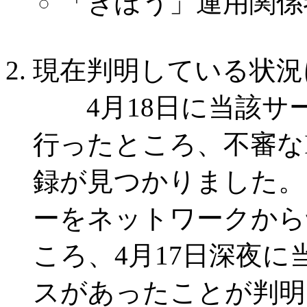
「きぼう」運用関係
現在判明している状況
4月18日に当該サ
行ったところ、不審な
録が見つかりました。
ーをネットワークから
ころ、4月17日深夜
スがあったことが判明