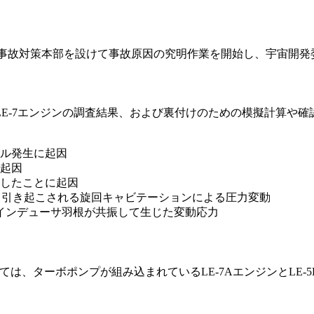
に事故対策本部を設けて事故原因の究明作業を開始し、宇宙開
E-7エンジンの調査結果、および裏付けのための模擬計算や確
ル発生に起因
起因
したことに起因
て引き起こされる旋回キャビテーションによる圧力変動
インデューサ羽根が共振して生じた変動応力
ては、ターボポンプが組み込まれているLE-7AエンジンとLE