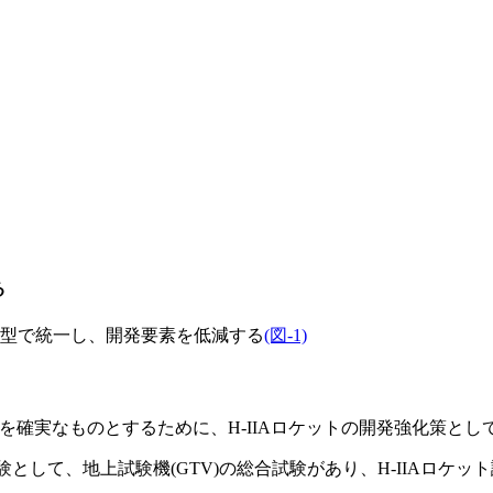
る
型で統一し、開発要素を低減する
(図-1)
確実なものとするために、H-IIAロケットの開発強化策として
として、地上試験機(GTV)の総合試験があり、H-IIAロケッ