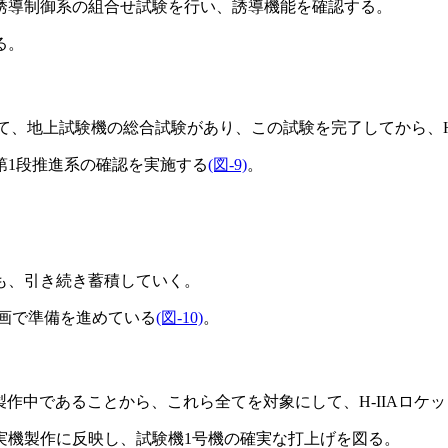
誘導制御系の組合せ試験を行い、誘導機能を確認する。
る。
て、地上試験機の総合試験があり、この試験を完了してから、H
第1段推進系の確認を実施する
(図-9)
。
も、引き続き蓄積していく。
計画で準備を進めている
(図-10)
。
製作中であることから、これら全てを対象にして、H-IIAロ
機製作に反映し、試験機1号機の確実な打上げを図る。