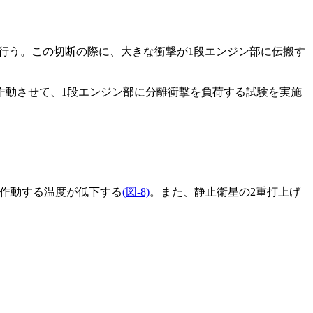
とで行う。この切断の際に、大きな衝撃が1段エンジン部に伝搬す
動させて、1段エンジン部に分離衝撃を負荷する試験を実施
が作動する温度が低下する
(図-8)
。また、静止衛星の2重打上げ