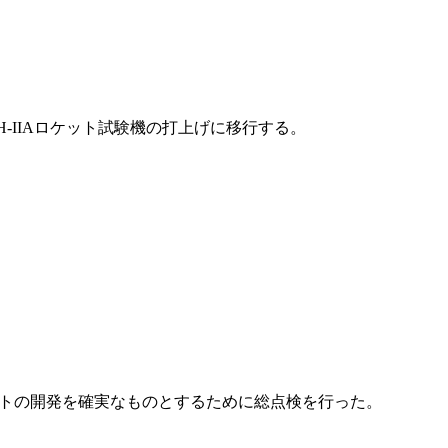
-IIAロケット試験機の打上げに移行する。
ケットの開発を確実なものとするために総点検を行った。