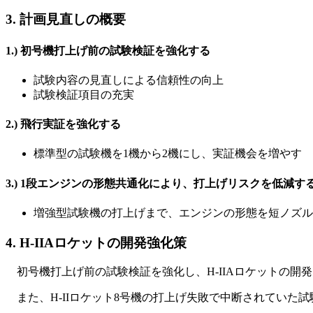
3. 計画見直しの概要
1.) 初号機打上げ前の試験検証を強化する
試験内容の見直しによる信頼性の向上
試験検証項目の充実
2.) 飛行実証を強化する
標準型の試験機を1機から2機にし、実証機会を増やす
3.) 1段エンジンの形態共通化により、打上げリスクを低減す
増強型試験機の打上げまで、エンジンの形態を短ノズル
4. H-IIAロケットの開発強化策
初号機打上げ前の試験検証を強化し、H-IIAロケットの開発を
また、H-IIロケット8号機の打上げ失敗で中断されていた試験