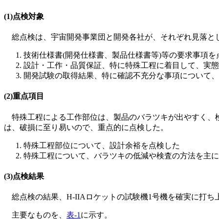
(1)点検対象
総点検は、宇宙開発事業団と開発各社が、それぞれ見落とし
技術仕様書(開発仕様書、製品仕様書等)等の要求事項を
設計・工作・品質保証、特に特殊工程に着目して、実態
開発試験の取得結果、特に確認不充分な事項について、
(2)重点項目
特殊工程による工作部位は、製品のバラツキが出やすく、検
は、破損に至り易いので、重点的に点検した。
特殊工程部位について、設計余裕を点検した
特殊工程について、バラツキの低減や検査の方法を主に
(3)点検結果
総点検の結果、H-IIAロケットの試験機1号機を確実に打
主要なものを、
表-1
に示す。