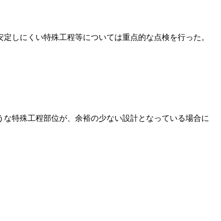
安定しにくい特殊工程等については重点的な点検を行った。
うな特殊工程部位が、余裕の少ない設計となっている場合に