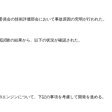
発委員会の技術評価部会において事故原因の究明が行われた。
認試験の結果から、以下の状況が確認された。
-5Bエンジンについて、下記の事項を考慮して開発を進める。