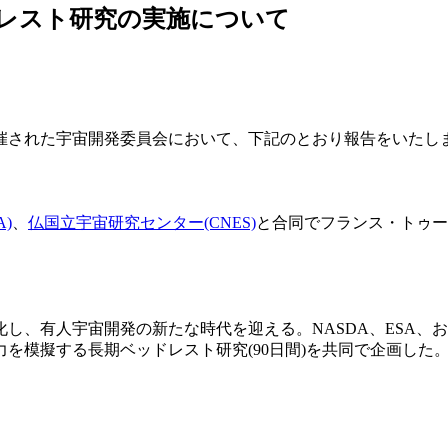
ッドレスト研究の実施について
催された宇宙開発委員会において、下記のとおり報告をいたし
)
、
仏国立宇宙研究センター(CNES)
と合同でフランス・トゥー
し、有人宇宙開発の新たな時代を迎える。NASDA、ESA、お
を模擬する長期ベッドレスト研究(90日間)を共同で企画した