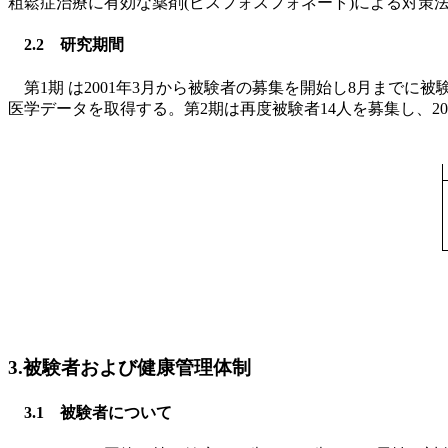
粗鬆症治療に有効な薬剤(ビスフォスフォネート)による対策
2.2 研究期間
第1期 は2001年3月から被験者の募集を開始し8月までに被
医学データを取得する。第2期は再度被験者14人を募集し、2
3.被験者および健康管理体制
3.1 被験者について