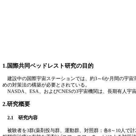
1.国際共同ベッドレスト研究の目的
建設中の国際宇宙ステーションでは、約3～6か月間の宇宙
めの対策法の構築が必要とされている。
NASDA、ESA、およびCNESの3宇宙機関は、長期有
2.研究概要
2.1 研究内容
被験者を3群(薬剤投与群、運動群、対照群：各8～10人で計28人)