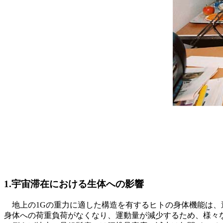
1.宇宙滞在における生体への影響
地上の1Gの重力に適した構造を有するヒトの身体機能は、
身体への荷重負荷がなくなり、運動量が減少するため、様々