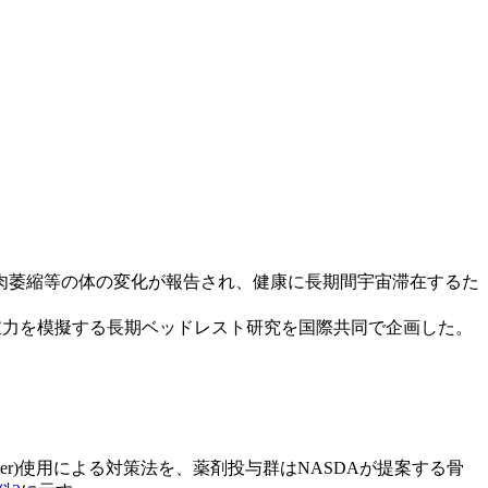
肉萎縮等の体の変化が報告され、健康に長期間宇宙滞在するた
小重力を模擬する長期ベッドレスト研究を国際共同で企画した。
meter)使用による対策法を、薬剤投与群はNASDAが提案する骨