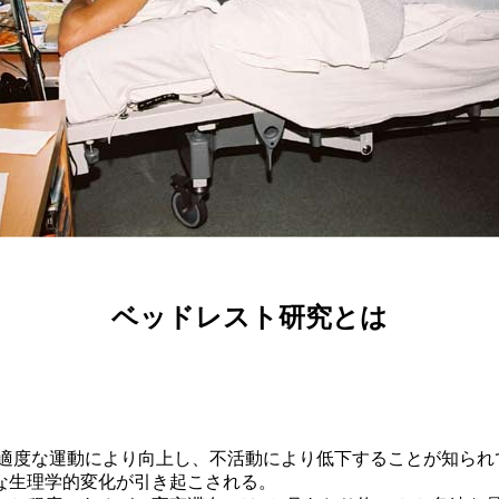
ベッドレスト研究とは
適度な運動により向上し、不活動により低下することが知られ
な生理学的変化が引き起こされる。