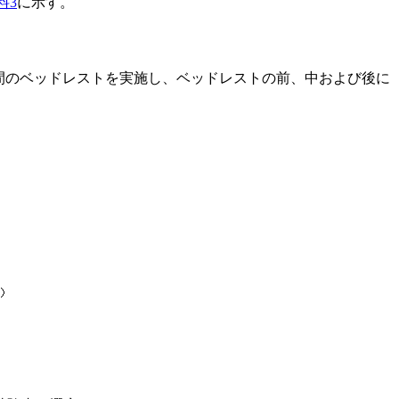
料3
に示す。
3か月間のベッドレストを実施し、ベッドレストの前、中および後に