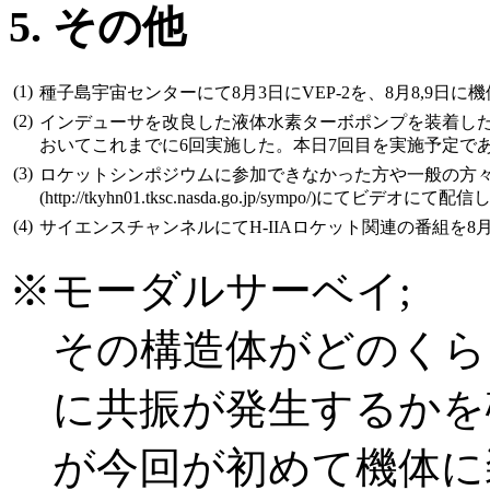
5. その他
(1)
種子島宇宙センターにて8月3日にVEP-2を、8月8,9
(2)
インデューサを改良した液体水素ターボポンプを装着した
おいてこれまでに6回実施した。本日7回目を実施予定で
(3)
ロケットシンポジウムに参加できなかった方や一般の方々の
(http://tkyhn01.tksc.nasda.go.jp/sympo/)にてビデオに
(4)
サイエンスチャンネルにてH-IIAロケット関連の番組を8
※モーダルサーベイ;
その構造体がどのくら
に共振が発生するかを確
が今回が初めて機体に