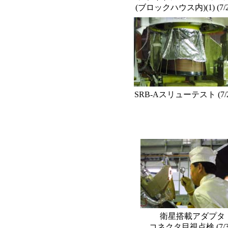
(ブロックハウス内)(1) (7/2
SRB-Aスリューテスト (7/2
衛星搭載アダプタ
コネクタ目視点検 (7/3