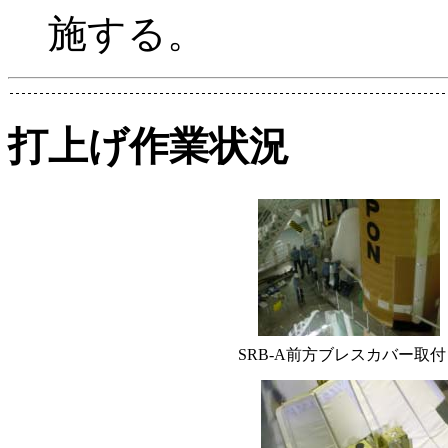
施する。
打上げ作業状況
SRB-A前方ブレスカバー取付 (7