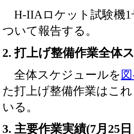
H-IIAロケット試験機
ついて報告する。
2. 打上げ整備作業全体
全体スケジュールを
図
た打上げ整備作業はこれ
いる。
3. 主要作業実績(7月25日