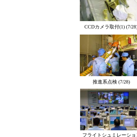
CCDカメラ取付(1) (7/28
推進系点検 (7/28)
フライトシュミレーショ