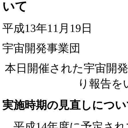
いて
平成13年11月19日
宇宙開発事業団
本日開催された宇宙開
り報告を
実施時期の見直しについ
平成14年度に予定され