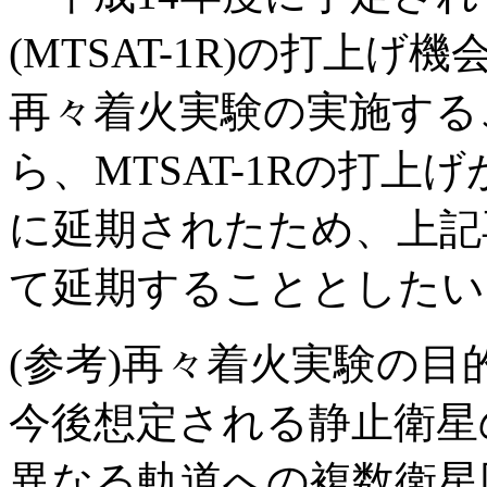
(MTSAT-1R)の打上げ
再々着火実験の実施する
ら、MTSAT-1Rの打上
に延期されたため、上記
て延期することとしたい
(参考)再々着火実験の目
今後想定される静止衛星
異なる軌道への複数衛星