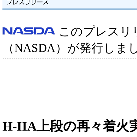
このプレスリ
（NASDA）が発行しま
H-IIA上段の再々着