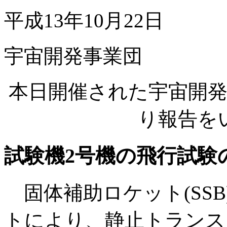
平成13年10月22日
宇宙開発事業団
本日開催された宇宙開
り報告を
試験機2号機の飛行試験
固体補助ロケット(SSB)
トにより、静止トランス