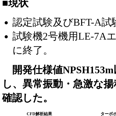
■現状
認定試験及びBFT-A
試験機2号機用LE-7
に終了。
開発仕様値NPSH153
し、異常振動・急激な揚
確認した。
CFD解析結果
ターボ