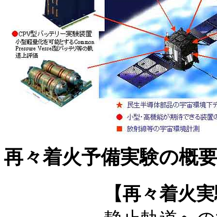
再々着火予備実験の概
【再々着火実