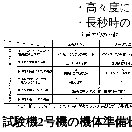
・高々度に
・長秒時の
試験機2号機の機体準備