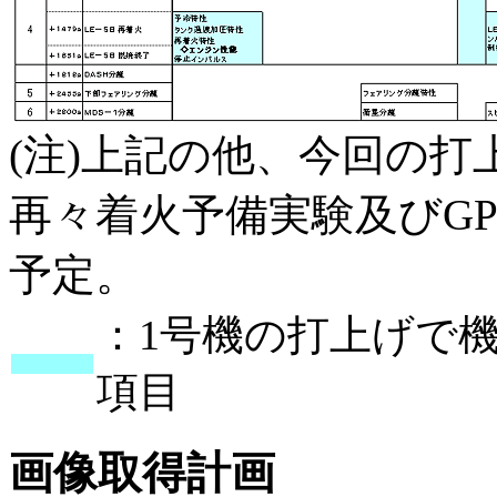
(注)上記の他、今回の打
再々着火予備実験及びG
予定。
：1号機の打上げで
項目
画像取得計画