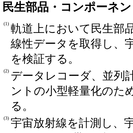
民生部品・コンポーネント
(1)
軌道上において民生部品
線性データを取得し、
を検証する。
(2)
データレコーダ、並列
ントの小型軽量化のた
る。
(3)
宇宙放射線を計測し、