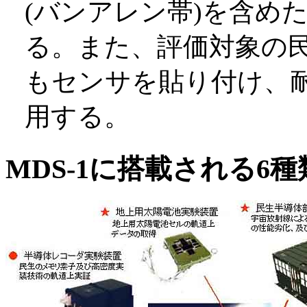
(バンアレン帯)を含め
る。また、評価対象の
もセンサを貼り付け、
用する。
MDS-1に搭載される6