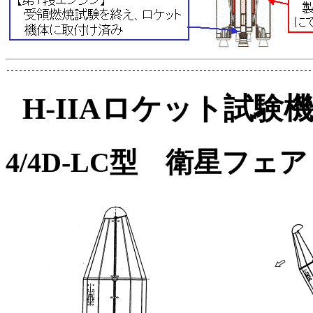
H-IIAロケット試
4/4D-LC型 衛星フェ