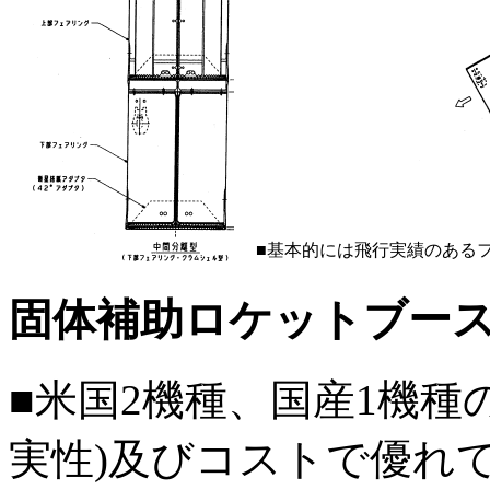
■基本的には飛行実績のある
固体補助ロケットブースタ(
■米国2機種、国産1機種
実性)及びコストで優れている