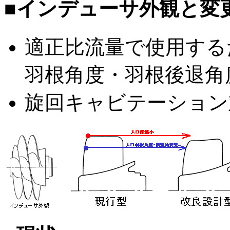
■インデューサ外観と変
適正比流量で使用する
羽根角度・羽根後退角
旋回キャビテーション