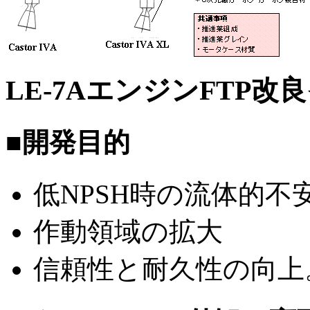
LE-7AエンジンFTP改
■開発目的
低NPSH時の流体的不
作動領域の拡大
信頼性と耐久性の向上