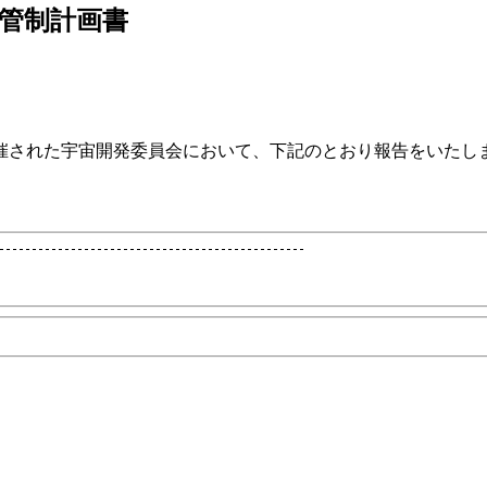
跡管制計画書
催された宇宙開発委員会において、下記のとおり報告をいたし