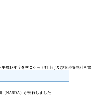
> 平成13年度冬季ロケット打上げ及び追跡管制計画書
（NASDA）が発行しました