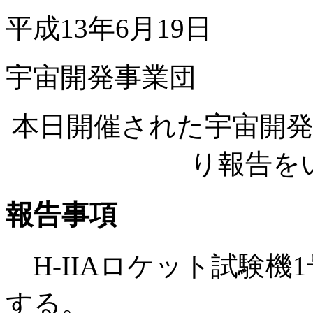
平成13年6月19日
宇宙開発事業団
本日開催された宇宙開
り報告を
報告事項
H-IIAロケット試験機
する。