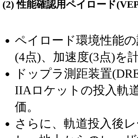
(2) 性能確認用ペイロード(VEP-
ペイロード環境性能の評
(4点)、加速度(3点)を
ドップラ測距装置(DR
IIAロケットの投入
価。
さらに、軌道投入後レー