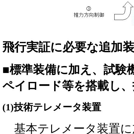
飛行実証に必要な追加
■標準装備に加え、試験
ペイロード等を搭載し、
(1)技術テレメータ装置
基本テレメータ装置に