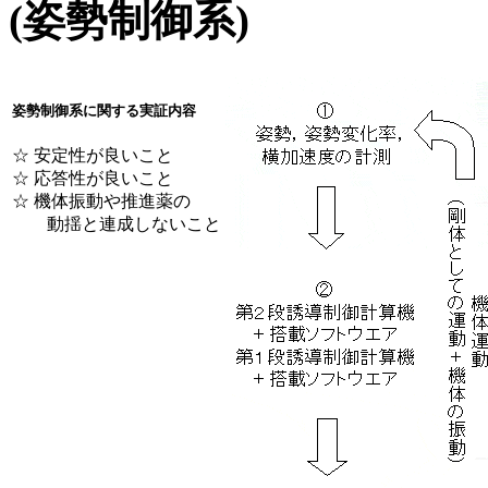
(姿勢制御系)
姿勢制御系に関する実証内容
☆ 安定性が良いこと
☆ 応答性が良いこと
☆ 機体振動や推進薬の
動揺と連成しないこと