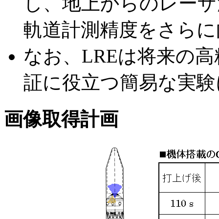
し、地上からのレーザ
軌道計測精度をさらに
なお、LREは将来の
証に役立つ簡易な実験
画像取得計画