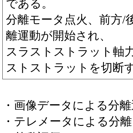
である。
分離モータ点火、前方/
離運動が開始され、
スラストストラット軸
ストストラットを切断
・画像データによる分離
・テレメータによる分離