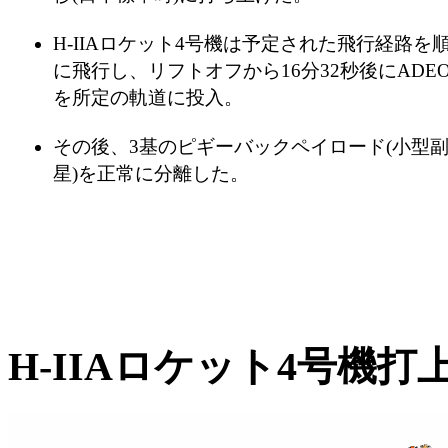
H-IIAロケット4号機は予定された飛行経路を
に飛行し、リフトオフから16分32秒後にADEOS
を所定の軌道に投入。
その後、3基のピギーバックペイロード(小型
星)を正常に分離した。
H-IIAロケット4号機