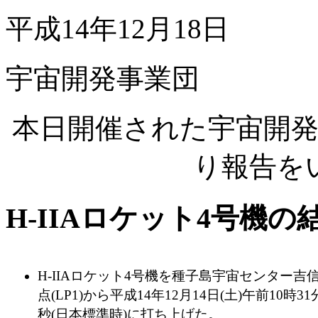
平成14年12月18日
宇宙開発事業団
本日開催された宇宙開
り報告を
H-IIAロケット4号機の
H-IIAロケット4号機を種子島宇宙センター吉
点(LP1)から平成14年12月14日(土)午前10時31
秒(日本標準時)に打ち上げた。