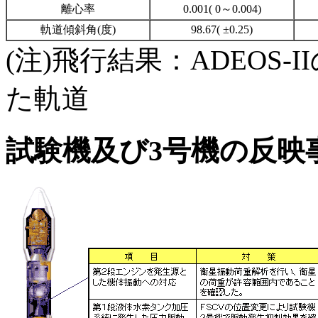
離心率
0.001( 0～0.004)
軌道傾斜角(度)
98.67( ±0.25)
(注)飛行結果：ADEOS
た軌道
試験機及び3号機の反映