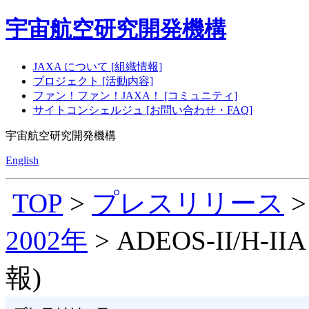
宇宙航空研究開発機構
JAXA について [組織情報]
プロジェクト [活動内容]
ファン！ファン！JAXA！ [コミュニティ]
サイトコンシェルジュ [お問い合わせ・FAQ]
宇宙航空研究開発機構
English
TOP
>
プレスリリース
2002年
> ADEOS-II/H
報)