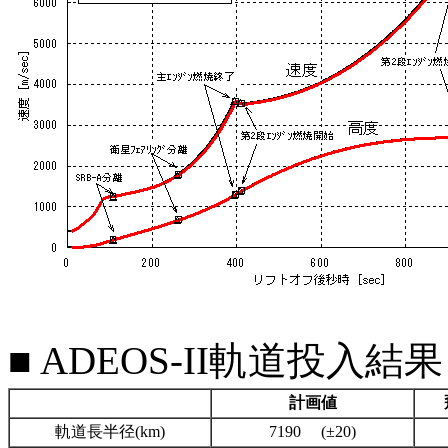
■ ADEOS-II軌道投入結果
計画値
軌道長半径(km)
7190 (±20)