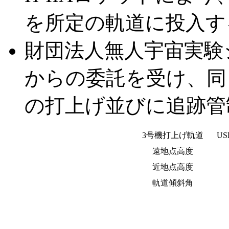
を所定の軌道に投入す
財団法人無人宇宙実験シ
からの委託を受け、同
の打上げ並びに追跡管
3号機打上げ軌道
U
遠地点高度
近地点高度
軌道傾斜角