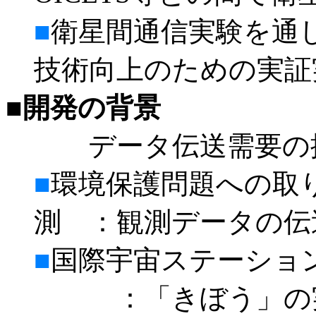
■
衛星間通信実験を通
技術向上のための実証
■開発の背景
データ伝送需要の
■
環境保護問題への取
測 ：観測データの伝
■
国際宇宙ステーショ
：「きぼう」の実