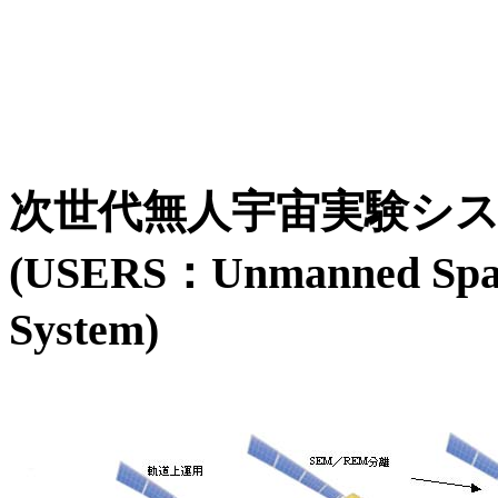
次世代無人宇宙実験シ
(USERS：Unmanned Spac
System)