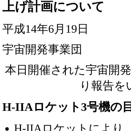
上げ計画について
平成14年6月19日
宇宙開発事業団
本日開催された宇宙開
り報告を
H-IIAロケット3号機の
H-IIAロケットにより