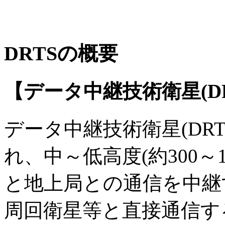
DRTSの概要
【データ中継技術衛星(DR
データ中継技術衛星(DR
れ、中～低高度(約300～
と地上局との通信を中継
周回衛星等と直接通信す