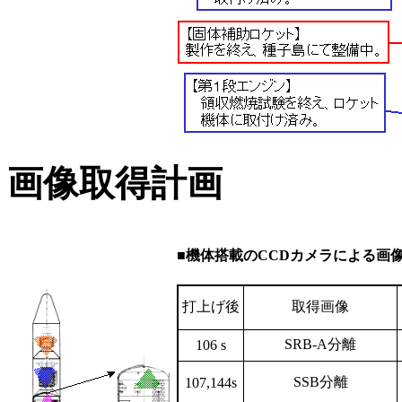
画像取得計画
■機体搭載のCCDカメラによる画
打上げ後
取得画像
SRB-A分離
106 s
SSB分離
107,144s