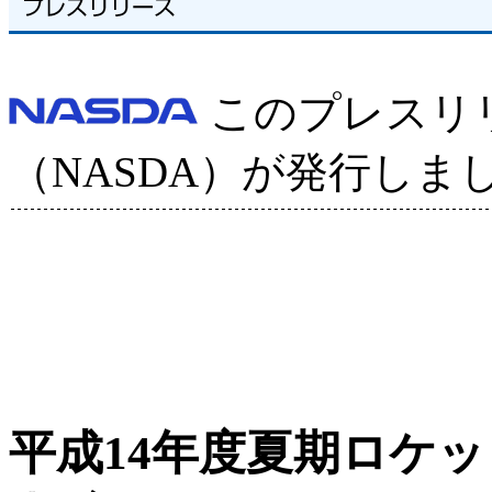
このプレスリ
（NASDA）が発行しま
平成14年度夏期ロケ