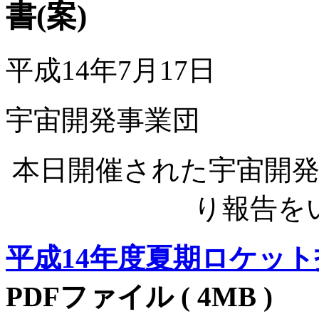
書(案)
平成14年7月17日
宇宙開発事業団
本日開催された宇宙開
り報告を
平成14年度夏期ロケッ
PDFファイル ( 4MB )