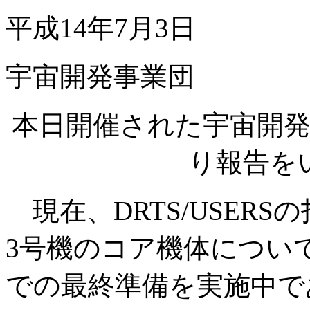
平成14年7月3日
宇宙開発事業団
本日開催された宇宙開
り報告を
現在、DRTS/USERS
3号機のコア機体について
での最終準備を実施中で