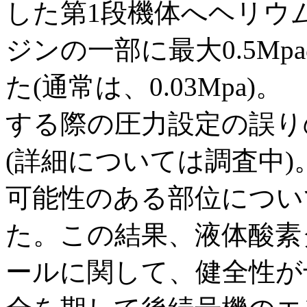
した第1段機体へヘリウム
ジンの一部に最大0.5M
た(通常は、0.03Mpa
する際の圧力設定の誤り
(詳細については調査中
可能性のある部位につい
た。この結果、液体酸素タ
ールに関して、健全性が