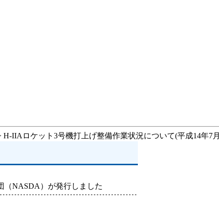
> H-IIAロケット3号機打上げ整備作業状況について(平成14年7月2
（NASDA）が発行しました