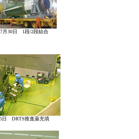
7月30日 1段/2段結合
15日 DRTS推進薬充填