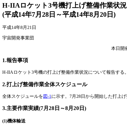
H-IIAロケット3号機打上げ整備作業状
(平成14年7月28日～平成14年8月20日)
平成14年8月21日
宇宙開発事業団
本日開
1.報告事項
H-IIAロケット3号機の打上げ整備作業状況について報告する
2.打上げ整備作業全体スケジュール
全体スケジュールを
図-1
に示す。7月28日から開始した打上
3.主要作業実績(7月28日～8月20日)
(1)機体輸送