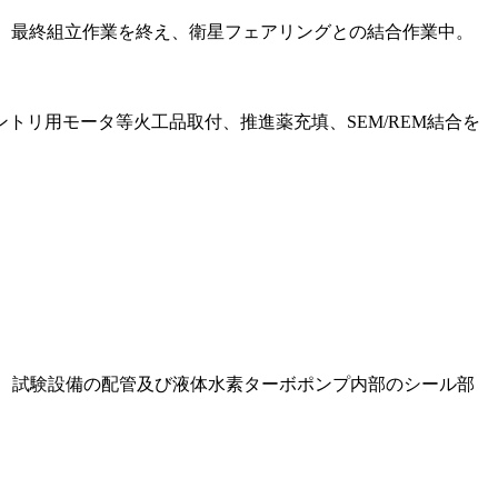
在、最終組立作業を終え、衛星フェアリングとの結合作業中。
ントリ用モータ等火工品取付、推進薬充填、SEM/REM結合を
ては、試験設備の配管及び液体水素ターボポンプ内部のシール部