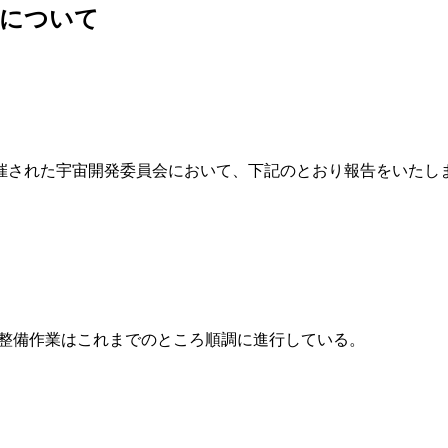
況について
催された宇宙開発委員会において、下記のとおり報告をいたし
。
げ整備作業はこれまでのところ順調に進行している。