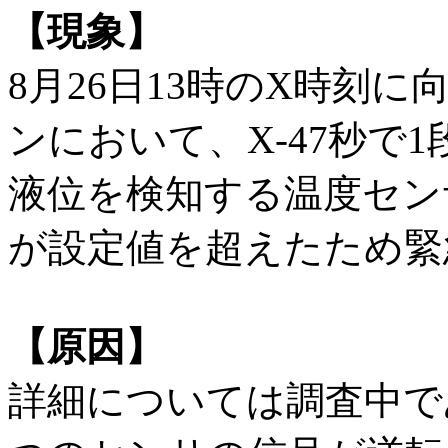
【現象】
8月26日13時のX時刻
ンにおいて、X-47秒で1
液位を検知する温度センサ
が設定値を超えたため緊
【原因】
詳細については調査中で