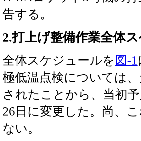
告する。
2.打上げ整備作業全体
全体スケジュールを
図-1
極低温点検については、
されたことから、当初予定
26日に変更した。尚、
ない。