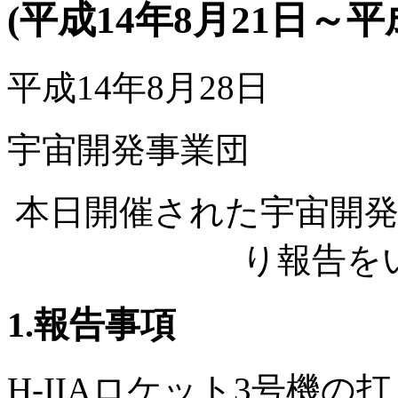
(平成14年8月21日～平成
平成14年8月28日
宇宙開発事業団
本日開催された宇宙開
り報告を
1.報告事項
H-IIAロケット3号機