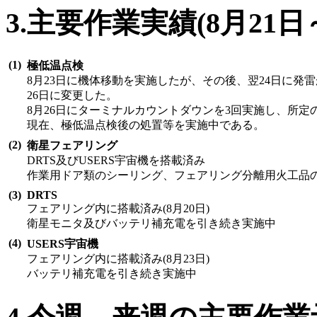
3.主要作業実績(8月21日～
(1)
極低温点検
8月23日に機体移動を実施したが、その後、翌24日に発
26日に変更した。
8月26日にターミナルカウントダウンを3回実施し、所
現在、極低温点検後の処置等を実施中である。
(2)
衛星フェアリング
DRTS及びUSERS宇宙機を搭載済み
作業用ドア類のシーリング、フェアリング分離用火工品
(3)
DRTS
フェアリング内に搭載済み(8月20日)
衛星モニタ及びバッテリ補充電を引き続き実施中
(4)
USERS宇宙機
フェアリング内に搭載済み(8月23日)
バッテリ補充電を引き続き実施中