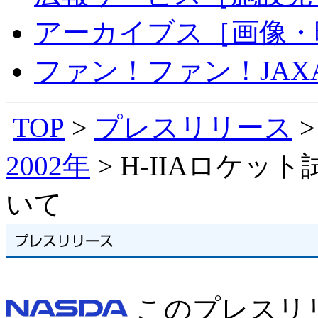
アーカイブス［画像・
ファン！ファン！JA
TOP
>
プレスリリース
2002年
> H-IIAロケ
いて
このプレスリ