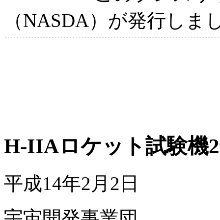
（NASDA）が発行しま
H-IIAロケット試験
平成14年2月2日
宇宙開発事業団