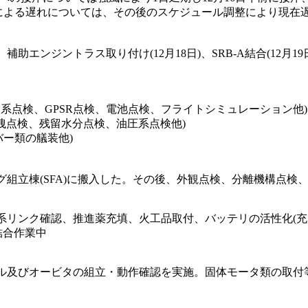
送による遅れについては、その後のスケジュール調整により現在
)、補助エンジントラス取り付け(12月18日)、SRB-A結合(12月19
制御系点検、GPSR点検、電池点検、フライトシミュレーション他)
類の漏洩点検、残留水分点検、油圧系点検他)
カバー類の艤装他)
グ組立棟(SFA)に搬入した。その後、外観点検、分離機構点検
波系リンク確認、推進薬充填、火工品取付、バッテリの活性化(
結合作業中
セル及びオービタの組立・動作確認を実施。固体モータ類の取付等