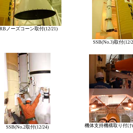
SRBノーズコーン取付(12/21)
SSB(No.3)取付(12/2
機体支持機構取り付け(12
SSB(No.2取付(12/24)