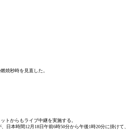
の燃焼秒時を見直した。
ネットからもライブ中継を実施する。
日本時間12月18日午前6時50分から午後1時20分に掛けて、