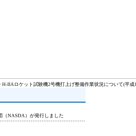
> H-IIAロケット試験機2号機打上げ整備作業状況について(平成13
（NASDA）が発行しました