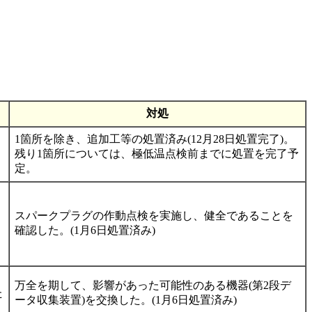
対処
1箇所を除き、追加工等の処置済み(12月28日処置完了)。
残り1箇所については、極低温点検前までに処置を完了予
定。
スパークプラグの作動点検を実施し、健全であることを
確認した。(1月6日処置済み)
万全を期して、影響があった可能性のある機器(第2段デ
た
ータ収集装置)を交換した。(1月6日処置済み)