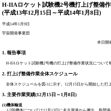
H-IIAロケット試験機2号機打上げ整備
(平成13年12月15日～平成14年1月8日)
平成14年1月9日
宇宙開発事業団
本日開
1. 報告事項
H-IIAロケット試験機2号機の打上げ整備作業状況について
2. 打上げ整備作業全体スケジュール
全体スケジュールを図-1に示す。12月15日から開始した
3. 主要作業実績(12月15日～1月8日)
(1)
機体輸送
1/2段機体については12月13日に名古屋港から搬出。島