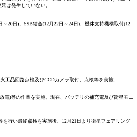
遅延は発生していない。
日～20日)、SSB結合(12月22日～24日)、機体支持機構取付(12
、火工品回路点検及びCCDカメラ取付、点検等を実施。
充放電)等の作業を実施。現在、バッテリの補充電及び衛星モニ
を行い最終点検を実施後、12月21日より衛星フェアリング