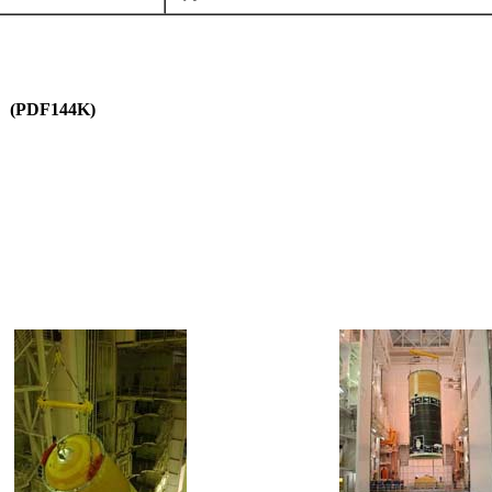
(PDF144K)