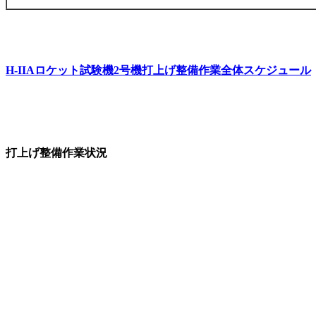
H-IIAロケット試験機2号機打上げ整備作業全体スケジュール
打上げ整備作業状況