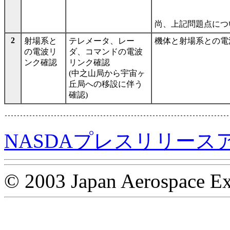
尚、上記問題点につ
2
射場系と
テレメータ、レー
機体と射場系との電
の電波リ
ダ、コマンドの電波
ンク確認
リンク確認
(中之山局から宇宙ヶ
丘局への移設に伴う
確認)
NASDAプレスリリース
© 2003 Japan Aerospace Ex