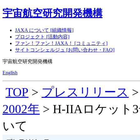
宇宙航空研究開発機構
JAXA について [組織情報]
プロジェクト [活動内容]
ファン！ファン！JAXA！ [コミュニティ]
サイトコンシェルジュ [お問い合わせ・FAQ]
宇宙航空研究開発機構
English
TOP
>
プレスリリース
2002年
> H-IIAロケ
いて