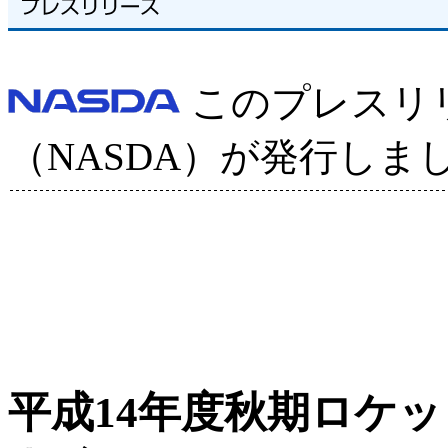
このプレスリ
（NASDA）が発行しま
平成14年度秋期ロケ