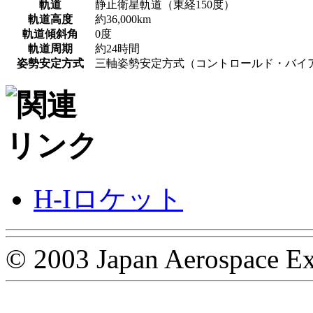
軌道
静止衛星軌道（東経150度）
軌道高度
約36,000km
軌道傾斜角
0度
軌道周期
約24時間
姿勢安定方式
三軸姿勢安定方式（コントロールド・バイ
H-Iロケット
© 2003 Japan Aerospace Ex