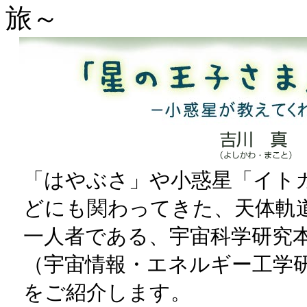
旅～
「はやぶさ」や小惑星「イト
どにも関わってきた、天体軌
一人者である、宇宙科学研究
（宇宙情報・エネルギー工学
をご紹介します。