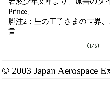
岩波少年文庫より。原書のタイトル
Prince。
脚注2：星の王子さまの世界、
書
© 2003 Japan Aerospace Ex