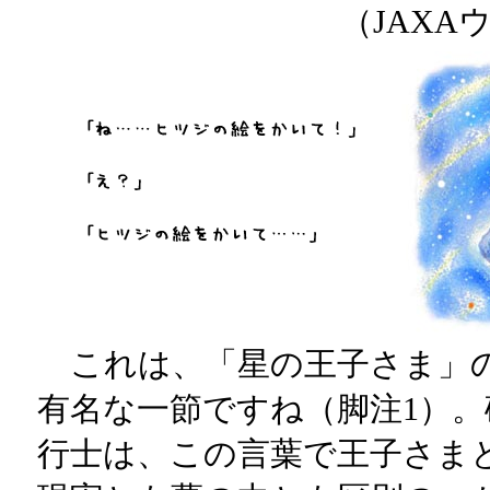
（JAX
これは、「星の王子さま」
有名な一節ですね（脚注1）
行士は、この言葉で王子さま