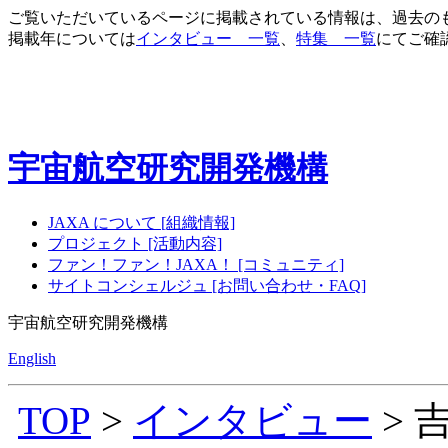
ご覧いただいているページに掲載されている情報は、過去の
掲載年については
インタビュー 一覧
、
特集 一覧
にてご確
宇宙航空研究開発機構
JAXA について [組織情報]
プロジェクト [活動内容]
ファン！ファン！JAXA！ [コミュニティ]
サイトコンシェルジュ [お問い合わせ・FAQ]
宇宙航空研究開発機構
English
TOP
>
インタビュー
> 