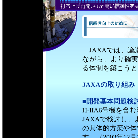
JAXAでは、論
ながら、より確実
る体制を築こう
JAXAの取り組み（
■開発基本問題検
H-IIA6号機を
JAXAで検討し
の具体的方策や体
す。（2003年12