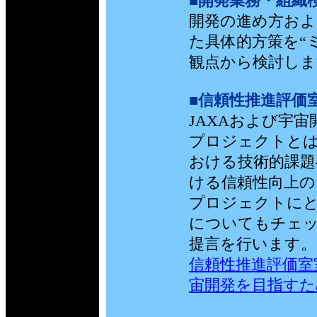
■開発業務・組織
開発の進め方およ
た具体的方策を“
観点から検討します
■信頼性推進評価
JAXAおよび宇
プロジェクトとは
おける技術的課題
ける信頼性向上の
プロジェクトにと
についてもチェ
提言を行います。（
信頼性推進評価室
宙開発を目指すた