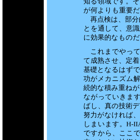
知る領域です。そ
が何よりも重要
再点検は、部分
とを通して、意識
に効果的なもの
これまでやって
て成熟させ、定
基礎となるはずで
功がメカニズム
続的な積み重ねが
ながっていきま
ばし、真の技術デ
努力がなければ
しまいます。H-
ですから、ここ