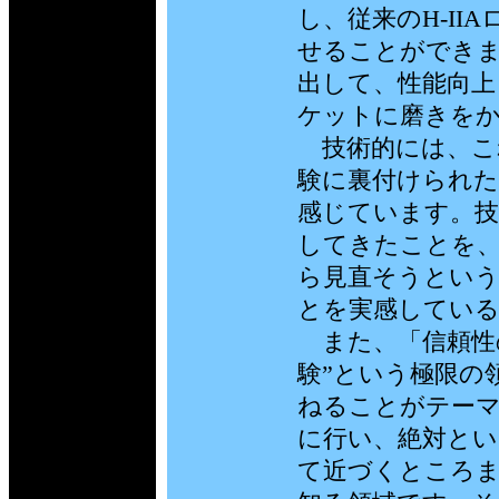
し、従来のH-I
せることができま
出して、性能向上
ケットに磨きを
技術的には、これ
験に裏付けられた
感じています。技
してきたことを
ら見直そうとい
とを実感してい
また、「信頼性の
験”という極限の
ねることがテー
に行い、絶対とい
て近づくところ