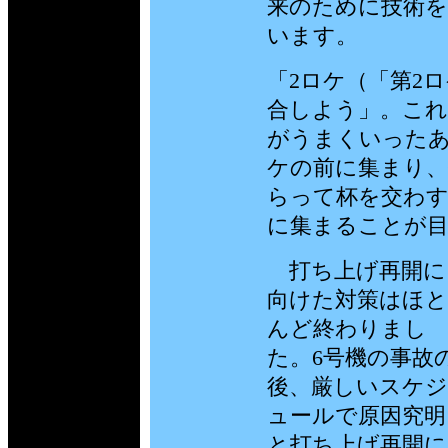
来のために技術
います。
「2ロケ（「第2
合しよう」。これ
がうまくいったあ
ケの前に集まり、
らって杯を交わす
に集まることが
打ち上げ再開に
向けた対策はほと
んど終わりまし
た。6号機の事故
後、厳しいスケジ
ュールで原因究明
と打ち上げ再開