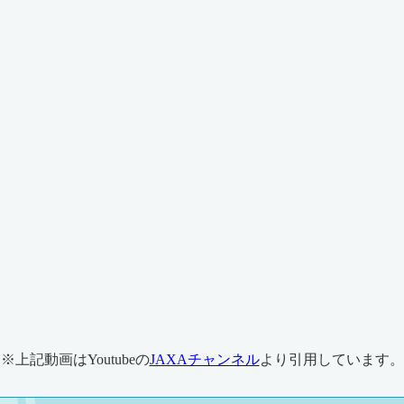
※上記動画はYoutubeの
JAXAチャンネル
より引用しています。