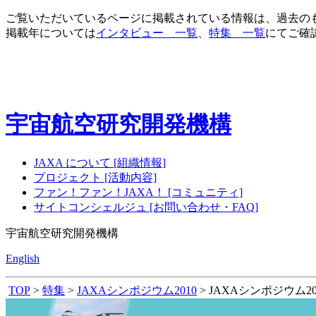
ご覧いただいているページに掲載されている情報は、過去の
掲載年については
インタビュー 一覧
、
特集 一覧
にてご確
宇宙航空研究開発機構
JAXA について [組織情報]
プロジェクト [活動内容]
ファン！ファン！JAXA！ [コミュニティ]
サイトコンシェルジュ [お問い合わせ・FAQ]
宇宙航空研究開発機構
English
TOP
>
特集
>
JAXAシンポジウム2010
> JAXAシンポジウム