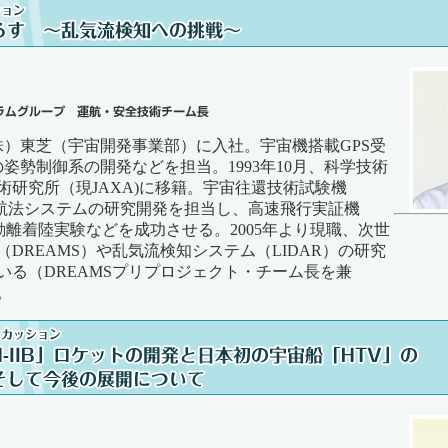
（株）東芝（宇宙開発事業部）に入社。宇宙機搭載GPS受
姿勢制御系の開発などを担当。1993年10月、科学技術
術研究所（現JAXA)に移籍。宇宙往還技術試験機
）の航法システムの研究開発を担当し、高速飛行実証機
動離着陸実験などを成功させる。2005年より現職、次世
DREAMS）や乱気流検知システム（LIDAR）の研究
いる（DREAMSプリプロジェクト・チーム長を兼
。