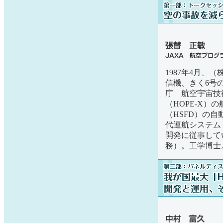
1987年4月、
信機、きく6号の
庁 航空宇宙技
（HOPE-X
（HSFD）の自
代運航システム（
開発に従事して
務）。工学博士