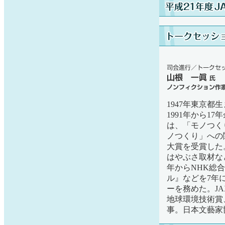
1947年東京
1991年から1
は、「モノつく
ノつくり」への
大賞を受賞した
はやぶさ取材な
年からNHK総
ル』などを7年
ーを務めた。J
地球環境技術賞
事。日本文藝家