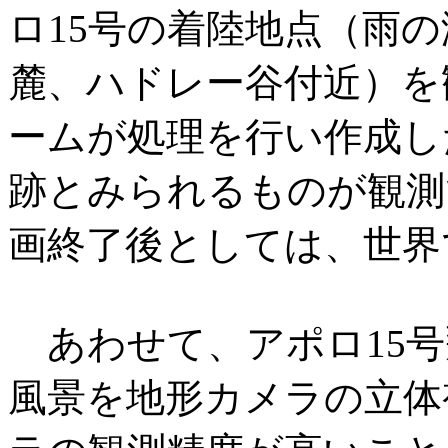
ロ15号の着陸地点（雨
麓、ハドレー谷付近）を
ームが処理を行い作成し
跡とみられるものが観測
画終了後としては、世界
あわせて、アポロ15号
風景を地形カメラの立体