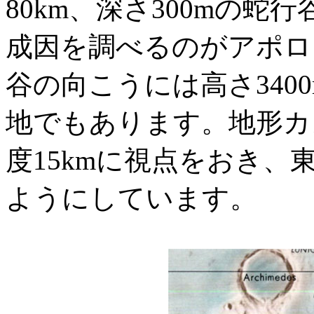
80km、深さ300mの
成因を調べるのがアポロ
谷の向こうには高さ340
地でもあります。地形カ
度15kmに視点をおき
ようにしています。