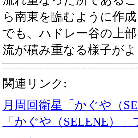
ら南東を臨むように作成
でも、ハドレー谷の上部
流が積み重なる様子がよ
関連リンク:
月周回衛星「かぐや（SE
「かぐや（SELENE）