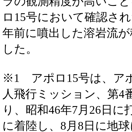
ラの観測精度が高いこと
ロ15号において確認され
年前に噴出した溶岩流が
した。
※1 アポロ15号は、ア
人飛行ミッション、第4
り、昭和46年7月26日に
に着陸し、8月8日に地