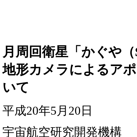
月周回衛星「かぐや（S
地形カメラによるアポ
いて
平成20年5月20日
宇宙航空研究開発機構