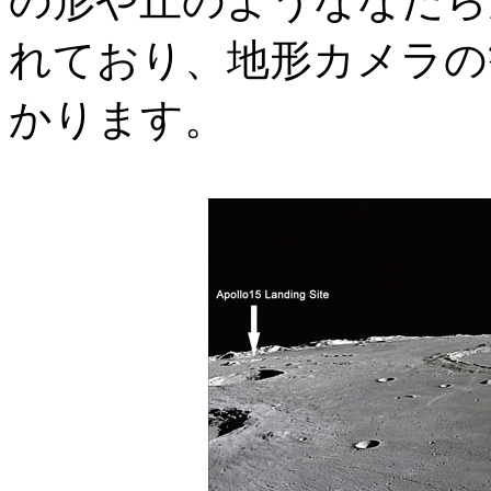
の形や丘のようななだら
れており、地形カメラの
かります。