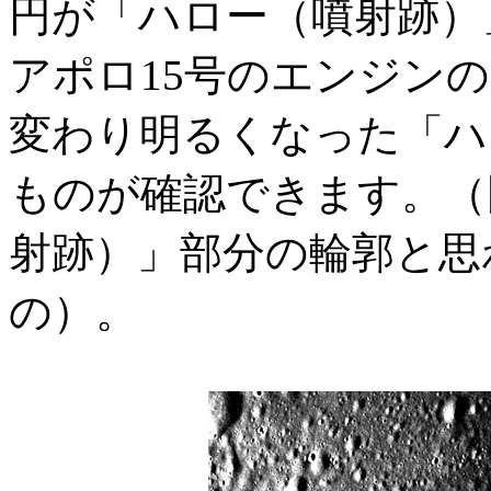
円が「ハロー（噴射跡）
アポロ15号のエンジン
変わり明るくなった「ハ
ものが確認できます。（
射跡）」部分の輪郭と思
の）。