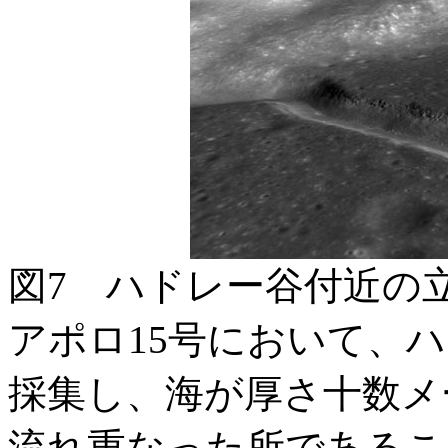
図7 ハドレー谷付近の
アポロ15号において、
採集し、海が厚さ十数メ
流れ重なった所であるこ