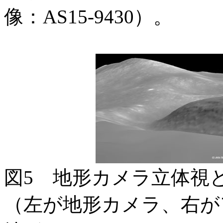
像：AS15-9430）。
図5 地形カメラ立体視
（左が地形カメラ、右が