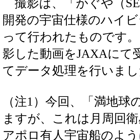
撮影は、「かぐや（SEL
開発の宇宙仕様のハイビ
って行われたものです。「
影した動画をJAXAにて
てデータ処理を行いまし
（注1）今回、「満地球
ますが、これは月周回衛星
アポロ有人宇宙船のよう