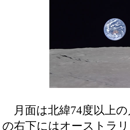
月面は北緯74度以上の
の右下にはオーストラリ