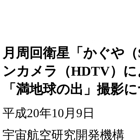
月周回衛星「かぐや（S
ンカメラ（HDTV）に
「満地球の出」撮影に
平成20年10月9日
宇宙航空研究開発機構