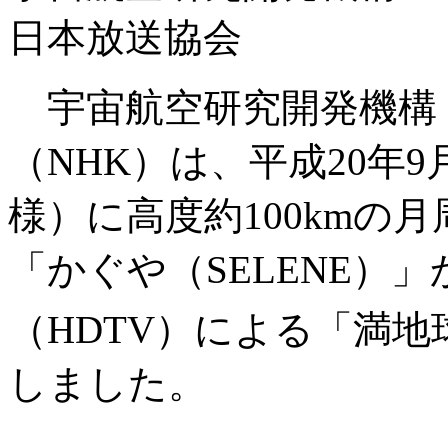
日本放送協会
宇宙航空研究開発機構（
（NHK）は、平成20年
様）に高度約100kmの
「かぐや（SELENE）
（HDTV）による「満地
しました。