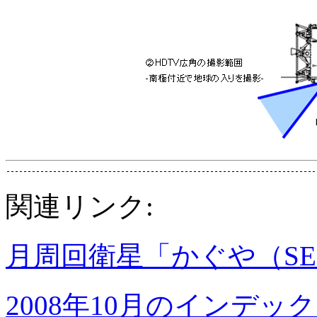
関連リンク:
月周回衛星「かぐや（SE
2008年10月のインデッ