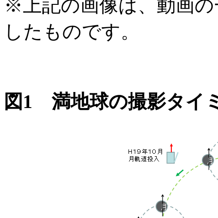
※上記の画像は、動画の
したものです。
図1 満地球の撮影タイ