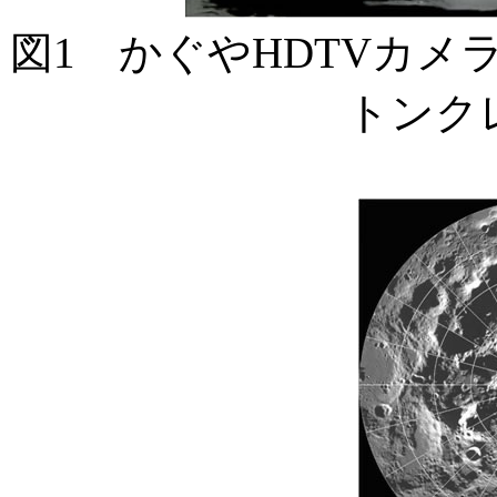
図1 かぐやHDTVカ
トンク