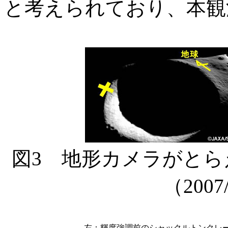
と考えられており、本観
図3 地形カメラがと
（2007
左：輝度強調前のシャックルトンクレ