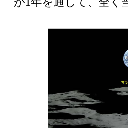
が1年を通して、全く