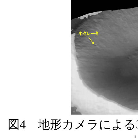
図4 地形カメラによる3次