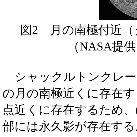
図2 月の南極付近
（NASA提
シャックルトンクレータは
の月の南極近くに存在す
点近くに存在するため、
部には永久影が存在する