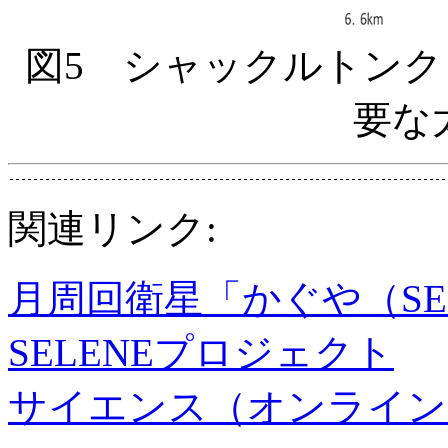
図5 シャックルトン
要な
関連リンク:
月周回衛星「かぐや（SE
SELENEプロジェクト
サイエンス（オンライン