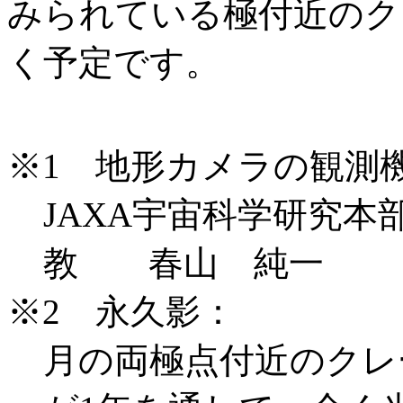
みられている極付近のク
く予定です。
※1 地形カメラの観測
JAXA宇宙科学研究
教 春山 純一
※2 永久影：
月の両極点付近のクレ