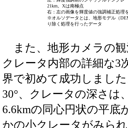
21km。Xは南極点
右：左の画像を輝度値の強調補正処理
※オルソデータとは、地形モデル（DE
り除く処理を行ったデータ
また、地形カメラの観
クレータ内部の詳細な3
界で初めて成功しました
30°、クレータの深さは、
6.6kmの同心円状の平
かの小クレータがみられる