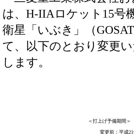
は、H-IIAロケット1
衛星「いぶき」（GOSA
て、以下のとおり変更い
します。
＜打上げ予備期間＞
変更前：平成21