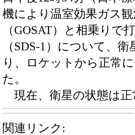
機により温室効果ガス観
（GOSAT）と相乗りで
（SDS-1）について、
り、ロケットから正常に
た。
現在、衛星の状態は正
関連リンク: